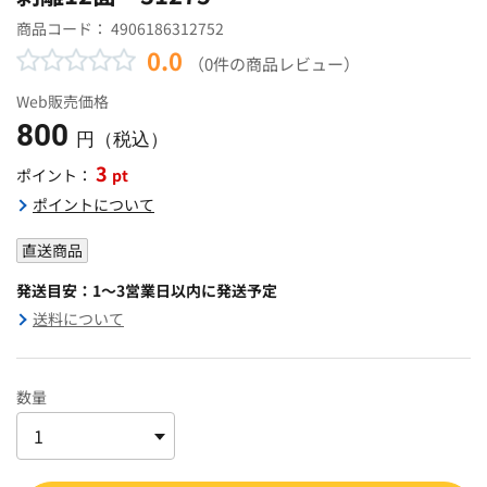
商品コード：
4906186312752
0.0
（0件の商品レビュー）
Web販売価格
800
円（税込）
3
pt
ポイント：
ポイントについて
直送商品
発送目安：1～3営業日以内に発送予定
送料について
数量