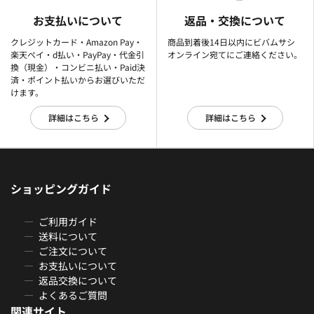
お支払いについて
返品・交換について
クレジットカード・Amazon Pay・
商品到着後14日以内にビバムサシ
楽天ぺイ・d払い・PayPay・代金引
オンライン宛てにご連絡ください。
換（現金）・コンビニ払い・Paid決
済・ポイント払いからお選びいただ
けます。
詳細はこちら
詳細はこちら
ショッピングガイド
ご利用ガイド
送料について
ご注文について
お支払いについて
返品交換について
よくあるご質問
関連サイト