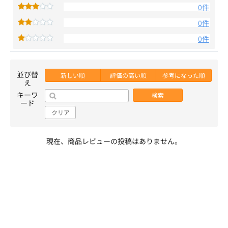
0件
0件
0件
並び替
新しい順
評価の高い順
参考になった順
え
キーワ
検索
ード
クリア
現在、商品レビューの投稿はありません。