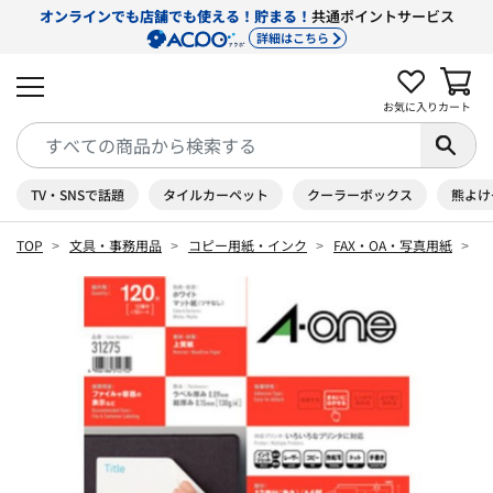
オンラインでも店舗でも使える！貯まる！
共通ポイントサービス
詳細はこちら
お気に入り
カート
TV・SNSで話題
タイルカーペット
クーラーボックス
熊よけ
TOP
文具・事務用品
コピー用紙・インク
FAX・OA・写真用紙
Ｏ