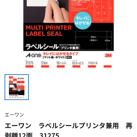
エーワン
エーワン ラベルシールプリンタ兼用 再
剥離12面 31275