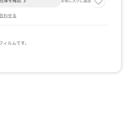
在庫を確認
お気に入りに追加
合わせる
フィルムです。