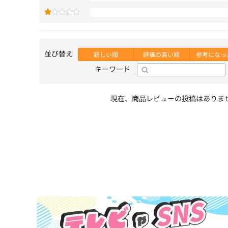
並び替え
新しい順
評価の高い順
参考になっ
キーワード
現在、商品レビューの投稿はありま