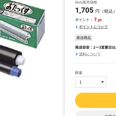
Web販売価格
1,705
円（税込
7
pt
ポイント：
ポイントについて
直送商品
発送目安：1～3営業日
送料について
数量