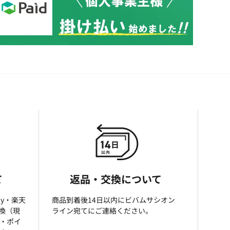
て
返品・交換について
ay・楽天
商品到着後14日以内にビバムサシオン
引換（現
ライン宛てにご連絡ください。
済・ポイ