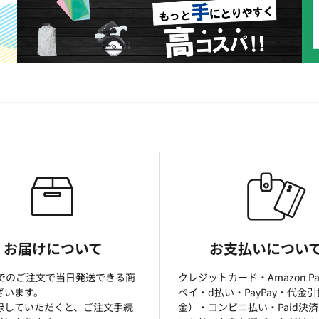
お届けについて
お支払いについ
までのご注文で当日発送できる商
クレジットカード・Amazon P
ざいます。
ぺイ・d払い・PayPay・代金
録していただくと、ご注文手続
金）・コンビニ払い・Paid決