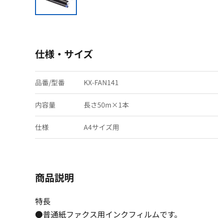
仕様・サイズ
品番/型番
KX-FAN141
内容量
長さ50m×1本
仕様
A4サイズ用
商品説明
特長
●普通紙ファクス用インクフィルムです。