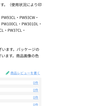
能です。（使用状況により印
PW93CL・PW93CW・
・PW100CL・PW301DL・
CL・PW37CL・
ざいます。パッケージの
ざいます。商品画像の色
。
商品レビューを書く
0件
0件
0件
0件