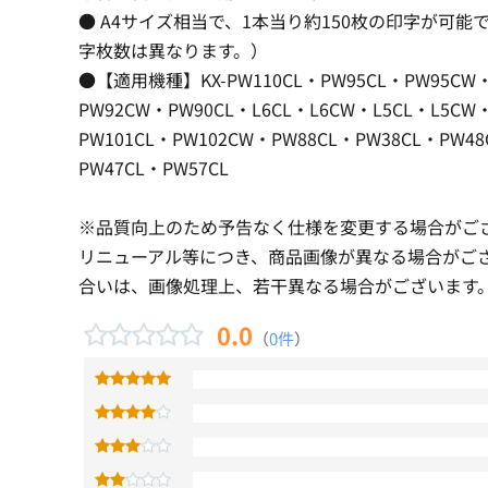
● A4サイズ相当で、1本当り約150枚の印字が可
字枚数は異なります。）
●【適用機種】KX-PW110CL・PW95CL・PW95CW・
PW92CW・PW90CL・L6CL・L6CW・L5CL・L5CW
PW101CL・PW102CW・PW88CL・PW38CL・PW48
PW47CL・PW57CL
※品質向上のため予告なく仕様を変更する場合がご
リニューアル等につき、商品画像が異なる場合がご
合いは、画像処理上、若干異なる場合がございます
0.0
（
0件
）