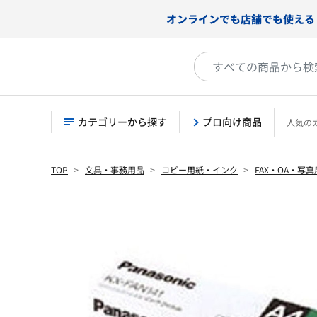
オンラインでも店舗でも使える
カテゴリーから探す
プロ向け商品
人気の
TOP
文具・事務用品
コピー用紙・インク
FAX・OA・写