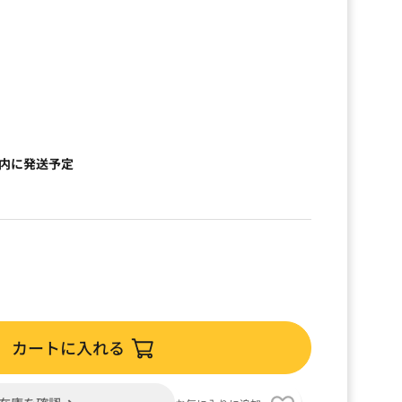
）
以内に発送予定
カートに入れる