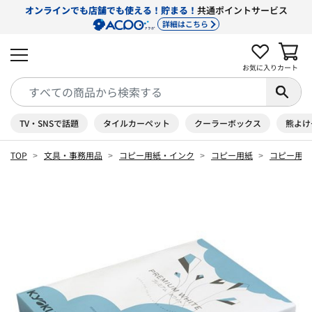
オンラインでも店舗でも使える！貯まる！
共通ポイントサービス
詳細はこちら
お気に入り
カート
TV・SNSで話題
タイルカーペット
クーラーボックス
熊よけ
TOP
文具・事務用品
コピー用紙・インク
コピー用紙
コピー用紙