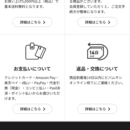
お買い上げ5,000円以上（税込）で
る商品がございます。
基本送料無料となります。
会員登録していただくと、ご注文手
続きが簡単になります。
詳細はこちら
詳細はこちら
お支払いについて
返品・交換について
クレジットカード・Amazon Pay・
商品到着後14日以内にビバムサシ
楽天ぺイ・d払い・PayPay・代金引
オンライン宛てにご連絡ください。
換（現金）・コンビニ払い・Paid決
済・ポイント払いからお選びいただ
けます。
詳細はこちら
詳細はこちら