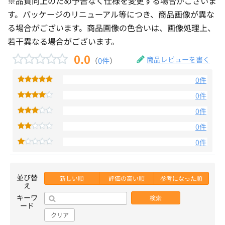
※品質向上のため予告なく仕様を変更する場合がございま
す。パッケージのリニューアル等につき、商品画像が異な
る場合がございます。商品画像の色合いは、画像処理上、
若干異なる場合がございます。
0.0
商品レビューを書く
（
0件
）
0件
0件
0件
0件
0件
並び替
新しい順
評価の高い順
参考になった順
え
キーワ
検索
ード
クリア