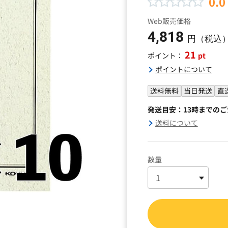
0.0
Web販売価格
4,818
円（税込
21
pt
ポイント：
ポイントについて
送料無料
当日発送
直
発送目安：13時までの
送料について
数量