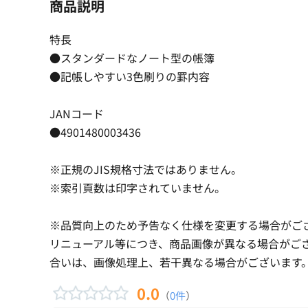
商品説明
特長
●スタンダードなノート型の帳簿
●記帳しやすい3色刷りの罫内容
JANコード
●4901480003436
※正規のJIS規格寸法ではありません。
※索引頁数は印字されていません。
※品質向上のため予告なく仕様を変更する場合がご
リニューアル等につき、商品画像が異なる場合がご
合いは、画像処理上、若干異なる場合がございます
0.0
（
0件
）