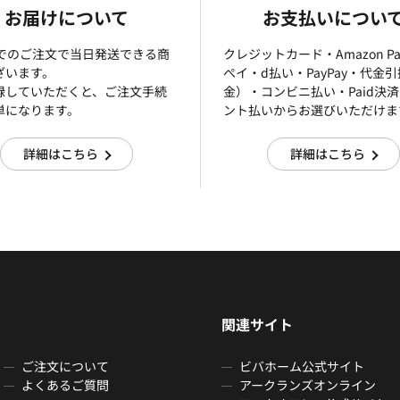
お届けについて
お支払いについ
までのご注文で当日発送できる商
クレジットカード・Amazon P
ざいます。
ぺイ・d払い・PayPay・代金
録していただくと、ご注文手続
金）・コンビニ払い・Paid決
単になります。
ント払いからお選びいただけま
詳細はこちら
詳細はこちら
関連サイト
ご注文について
ビバホーム公式サイト
よくあるご質問
アークランズオンライン