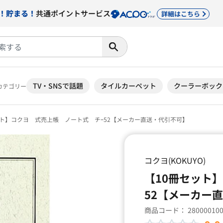
！貯まる！
共通ポイントサービス
詳細はこちら
TV・SNSで話題
タイルカーペット
クーラーボック
カテゴリー
ット】コクヨ 式売上帳 ノート式 チｰ52【メーカー直送・代引不可】
コクヨ(KOKUYO)
【10冊セット
52【メーカー
商品コード：
28000010