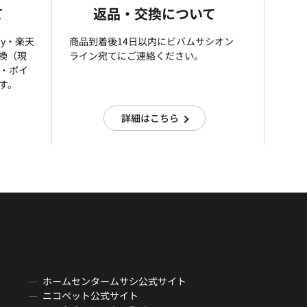
て
返品・交換について
ay・楽天
商品到着後14日以内にビバムサシオン
引換（現
ライン宛てにご連絡ください。
済・ポイ
す。
詳細はこちら
ホームセンタームサシ公式サイト
ニコペット公式サイト