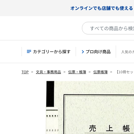
オンラインでも店舗でも使える
カテゴリーから探す
プロ向け商品
人気の
TOP
文具・事務用品
伝票・帳簿
伝票帳簿
【10冊セ