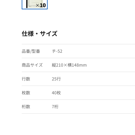
仕様・サイズ
品番/型番
チ-52
商品サイズ
縦210×横148mm
行数
25行
枚数
40枚
桁数
7桁