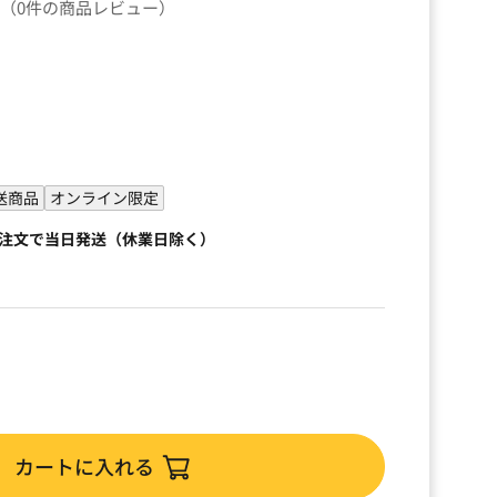
（0件の商品レビュー）
）
送商品
オンライン限定
ご注文で当日発送（休業日除く）
カートに入れる