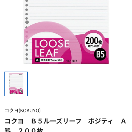
コクヨ(KOKUYO)
コクヨ Ｂ５ルーズリーフ ポジティ Ａ
罫 ２００枚