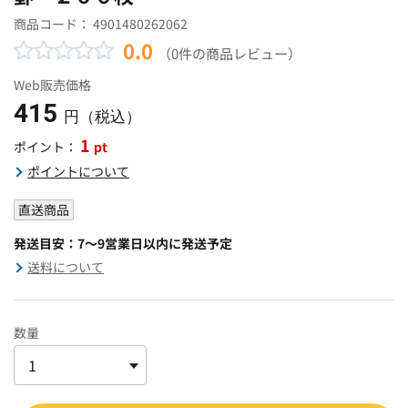
商品コード：
4901480262062
0.0
（0件の商品レビュー）
Web販売価格
415
円（税込）
1
pt
ポイント：
ポイントについて
直送商品
発送目安：7～9営業日以内に発送予定
送料について
数量