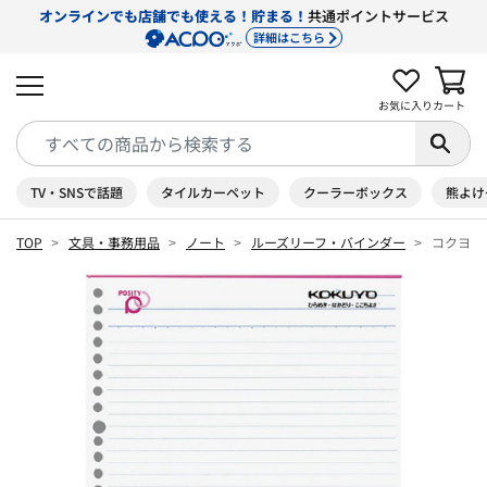
オンラインでも店舗でも使える！貯まる！
共通ポイントサービス
詳細はこちら
お気に入り
カート
TV・SNSで話題
タイルカーペット
クーラーボックス
熊よけ
TOP
文具・事務用品
ノート
ルーズリーフ・バインダー
コクヨ 