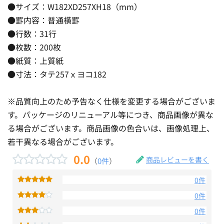
●サイズ：W182XD257XH18（mm）
●罫内容：普通横罫
●行数：31行
●枚数：200枚
●紙質：上質紙
●寸法：タテ257ｘヨコ182
※品質向上のため予告なく仕様を変更する場合がございま
す。パッケージのリニューアル等につき、商品画像が異な
る場合がございます。商品画像の色合いは、画像処理上、
若干異なる場合がございます。
0.0
商品レビューを書く
（
0件
）
0件
0件
0件