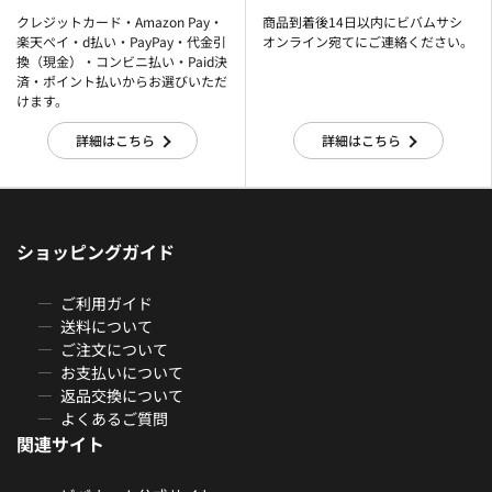
クレジットカード・Amazon Pay・
商品到着後14日以内にビバムサシ
楽天ぺイ・d払い・PayPay・代金引
オンライン宛てにご連絡ください。
換（現金）・コンビニ払い・Paid決
済・ポイント払いからお選びいただ
けます。
詳細はこちら
詳細はこちら
ショッピングガイド
ご利用ガイド
送料について
ご注文について
お支払いについて
返品交換について
よくあるご質問
関連サイト