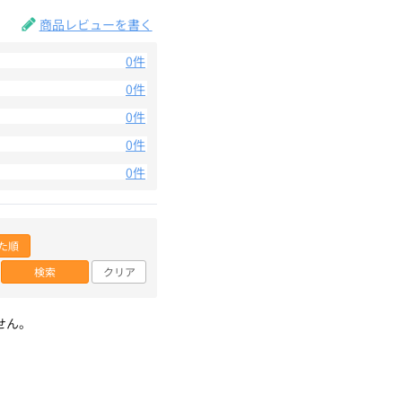
商品レビューを書く
0件
0件
0件
0件
0件
た順
検索
クリア
せん。