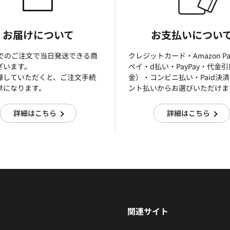
お届けについて
お支払いについ
までのご注文で当日発送できる商
クレジットカード・Amazon P
ざいます。
ぺイ・d払い・PayPay・代金
録していただくと、ご注文手続
金）・コンビニ払い・Paid決
単になります。
ント払いからお選びいただけま
詳細はこちら
詳細はこちら
関連サイト