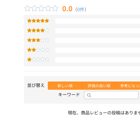
0.0
（
0件
）
並び替え
新しい順
評価の高い順
参考になっ
キーワード
現在、商品レビューの投稿はありま