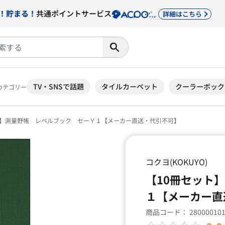
！貯まる！
共通ポイントサービス
詳細はこちら
TV・SNSで話題
タイルカーペット
クーラーボック
カテゴリー
ト】測量野帳 レベルブック セーＹ１【メーカー直送・代引不可】
コクヨ(KOKUYO)
【10冊セット
１【メーカー直
商品コード：
28000010