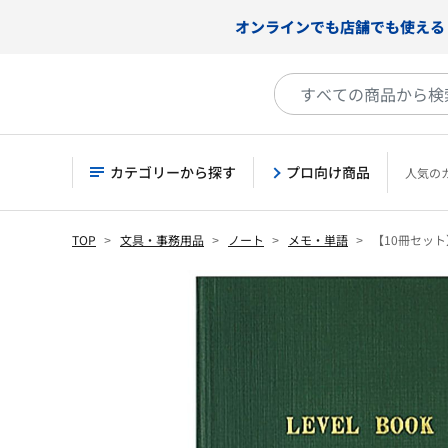
オンラインでも店舗でも使える
カテゴリーから探す
プロ向け商品
人気の
TOP
文具・事務用品
ノート
メモ・単語
【10冊セッ