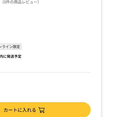
（0件の商品レビュー）
）
ンライン限定
以内に発送予定
カートに入れる