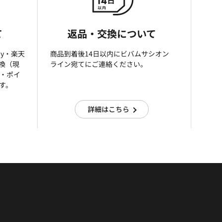
て
返品・交換について
ay・楽天
商品到着後14日以内にビバムサシオン
引換（現
ライン宛てにご連絡ください。
済・ポイ
す。
詳細はこちら