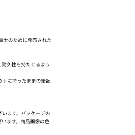
測量士のために発売された
て耐久性を持たせるよう
め手に持ったままの筆記
ざいます。パッケージの
ざいます。商品画像の色
。