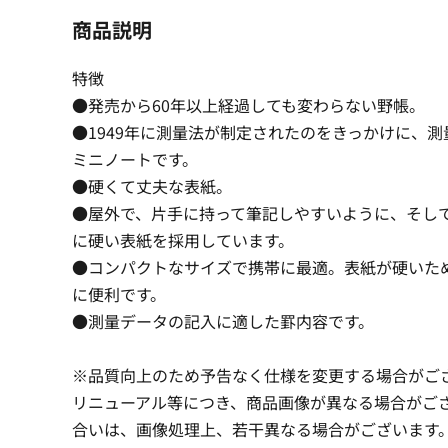
商品説明
特徴
●発売から60年以上経過しても変わらない野帳。
●1949年に測量法が制定されたのをきっかけに、
ミニノートです。
●硬くて丈夫な表紙。
●屋外で、片手に持って筆記しやすいように、そし
に硬い表紙を採用しています。
●コンパクトなサイズで携帯に最適。表紙が硬いた
に便利です。
●測量データの記入に適した罫内容です。
※品質向上のため予告なく仕様を変更する場合がご
リニューアル等につき、商品画像が異なる場合がご
合いは、画像処理上、若干異なる場合がございます