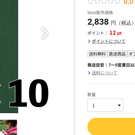
0.0
Web販売価格
2,838
円（税込
12
pt
ポイント：
ポイントについて
送料無料
直送商品
オ
発送目安：7～9営業日
送料について
数量