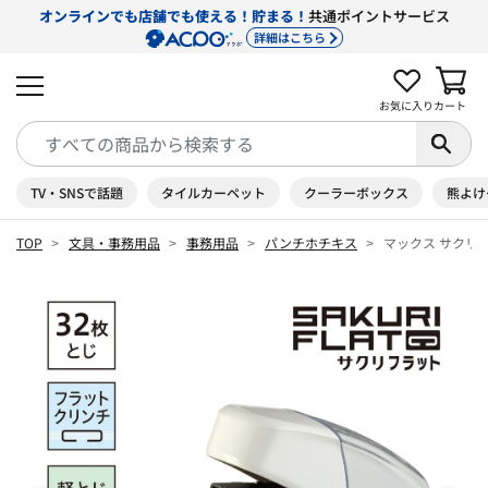
オンラインでも店舗でも使える！貯まる！
共通ポイントサービス
詳細はこちら
お気に入り
カート
TV・SNSで話題
タイルカーペット
クーラーボックス
熊よけ
TOP
文具・事務用品
事務用品
パンチホチキス
マックス サクリフラ