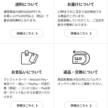
送料について
お届けについて
通常商品の送料は660円です。
13時までのご注文で当日発送でき
お買い上げ5,000円以上（税込）で
る商品がございます。
基本送料無料となります。
会員登録していただくと、ご注文手
続きが簡単になります。
詳細はこちら
詳細はこちら
お支払いについて
返品・交換について
クレジットカード・Amazon Pay・
商品到着後14日以内にビバムサシ
楽天ぺイ・d払い・PayPay・代金引
オンライン宛てにご連絡ください。
換（現金）・コンビニ払い・Paid決
済・ポイント払いからお選びいただ
けます。
詳細はこちら
詳細はこちら