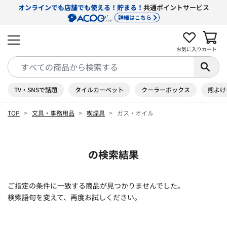
オンラインでも店舗でも使える！貯まる！
共通ポイントサービス
詳細はこちら
お気に入り
カート
TV・SNSで話題
タイルカーペット
クーラーボックス
熊よけ
TOP
文具・事務用品
喫煙具
ガス・オイル
の検索結果
ご指定の条件に一致する商品が見つかりませんでした。
検索語句を変えて、再度お試しください。