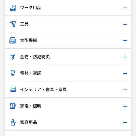
ワーク用品
工具
大型機械
金物・防犯防災
電材・空調
インテリア・寝具・家具
家電・照明
家庭用品