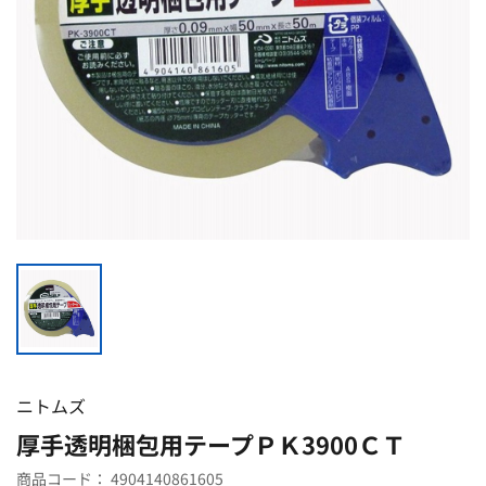
ニトムズ
厚手透明梱包用テープＰＫ3900ＣＴ
商品コード：
4904140861605