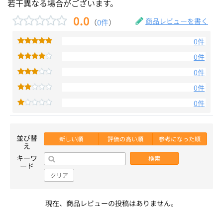
若干異なる場合がございます。
0.0
商品レビューを書く
（
0件
）
0件
0件
0件
0件
0件
並び替
新しい順
評価の高い順
参考になった順
え
キーワ
検索
ード
クリア
現在、商品レビューの投稿はありません。