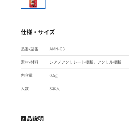
仕様・サイズ
品番/型番
AMN-G3
素材/材料
シアノアクリレート樹脂，アクリル樹脂
内容量
0.5g
入数
3本入
商品説明