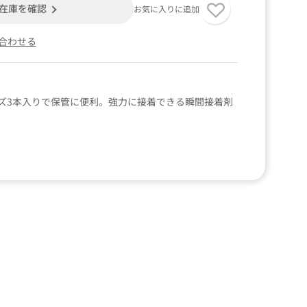
在庫を確認
お気に入りに追加
合わせる
ズ3本入りで保管に便利。強力に接着できる瞬間接着剤