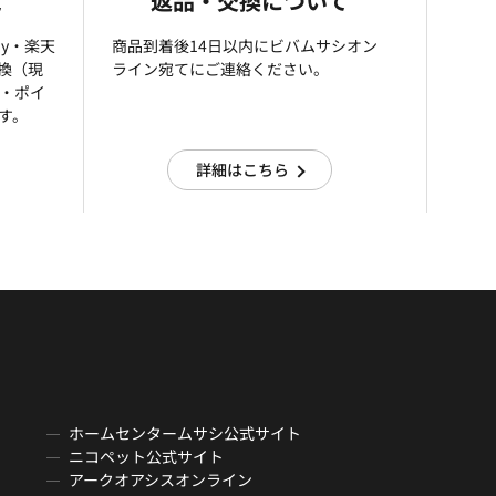
て
返品・交換について
ay・楽天
商品到着後14日以内にビバムサシオン
引換（現
ライン宛てにご連絡ください。
済・ポイ
す。
詳細はこちら
ホームセンタームサシ公式サイト
ニコペット公式サイト
アークオアシスオンライン