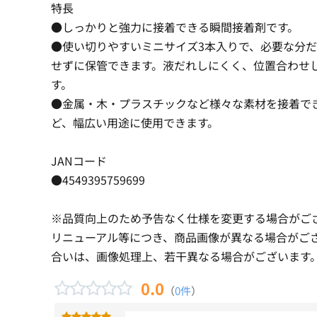
特長
●しっかりと強力に接着できる瞬間接着剤です。
●使い切りやすいミニサイズ3本入りで、必要な分
せずに保管できます。液だれしにくく、位置合わせ
す。
●金属・木・プラスチックなど様々な素材を接着で
ど、幅広い用途に使用できます。
JANコード
●4549395759699
※品質向上のため予告なく仕様を変更する場合がご
リニューアル等につき、商品画像が異なる場合がご
合いは、画像処理上、若干異なる場合がございます
0.0
（
0件
）