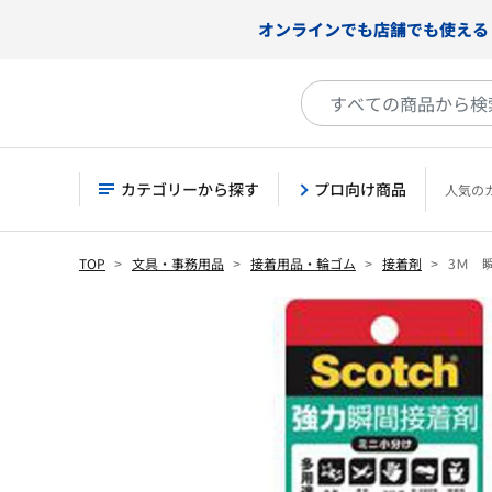
オンラインでも店舗でも使える
カテゴリーから探す
プロ向け商品
人気の
TOP
文具・事務用品
接着用品・輪ゴム
接着剤
3Ｍ 