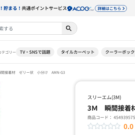
！貯まる！
共通ポイントサービス
詳細はこちら
TV・SNSで話題
タイルカーペット
クーラーボック
カテゴリー
瞬間接着材 ゼリー状 小分け AMN-G3
スリーエム(3M)
3Ｍ 瞬間接着材
商品コード：
45493957
0.0