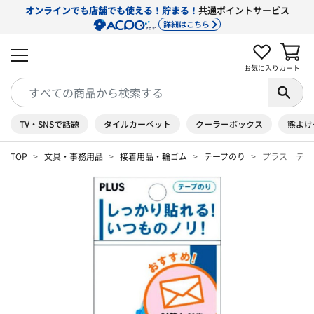
オンラインでも店舗でも使える！貯まる！
共通ポイントサービス
詳細はこちら
お気に入り
カート
TV・SNSで話題
タイルカーペット
クーラーボックス
熊よけ
TOP
文具・事務用品
接着用品・輪ゴム
テープのり
プラス テー