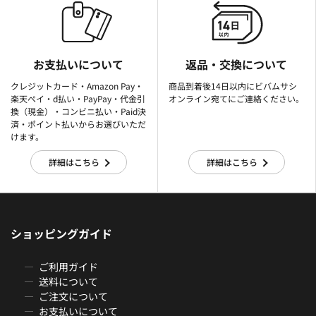
お支払いについて
返品・交換について
クレジットカード・Amazon Pay・
商品到着後14日以内にビバムサシ
楽天ぺイ・d払い・PayPay・代金引
オンライン宛てにご連絡ください。
換（現金）・コンビニ払い・Paid決
済・ポイント払いからお選びいただ
けます。
詳細はこちら
詳細はこちら
ショッピングガイド
ご利用ガイド
送料について
ご注文について
お支払いについて