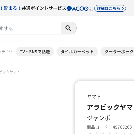
！貯まる！
共通ポイントサービス
詳細はこちら
TV・SNSで話題
タイルカーペット
クーラーボック
カテゴリー
ビックヤマト
ヤマト
アラビックヤマ
ジャンボ
商品コード：
49763263