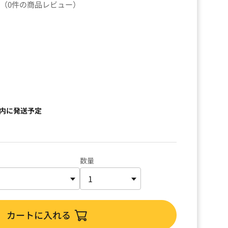
（0件の商品レビュー）
以内に発送予定
数量
カートに入れる