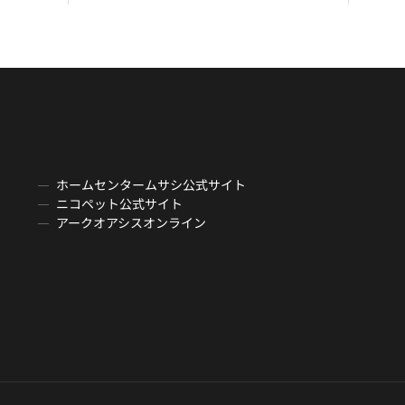
ホームセンタームサシ公式サイト
ニコペット公式サイト
アークオアシスオンライン