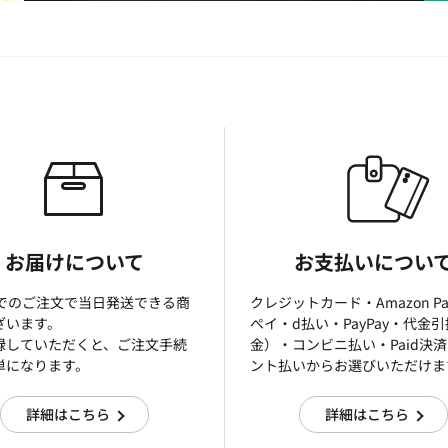
お届けについて
お支払いについ
までのご注文で当日発送できる商
クレジットカード・Amazon P
ざいます。
ぺイ・d払い・PayPay・代金
録していただくと、ご注文手続
金）・コンビニ払い・Paid決
単になります。
ント払いからお選びいただけま
詳細はこちら
詳細はこちら