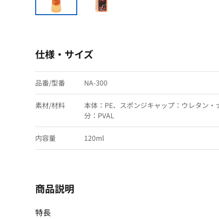
仕様・サイズ
品番/型番
NA-300
素材/材料
本体：PE、スポンジキャップ：ウレタン・
分：PVAL
内容量
120ml
商品説明
特長