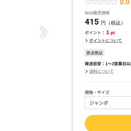
0.0
Web販売価格
415
円（税込）
1
pt
ポイント：
ポイントについて
直送商品
発送目安：1～3営業日
送料について
規格・サイズ