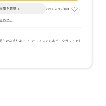
在庫を確認
お気に入りに追加
合わせる
滑らかな塗りあじで、オフィスでもホビークラフトでも
。