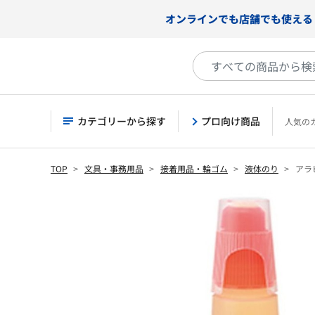
オンラインでも店舗でも使える
カテゴリーから探す
プロ向け商品
人気の
TOP
文具・事務用品
接着用品・輪ゴム
液体のり
アラ