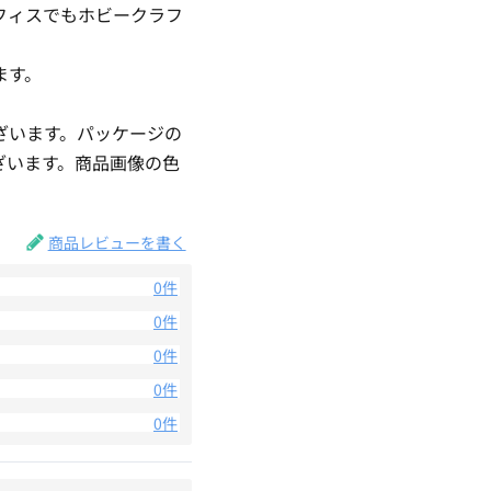
フィスでもホビークラフ
ます。
ざいます。パッケージの
ざいます。商品画像の色
。
商品レビューを書く
0件
0件
0件
0件
0件