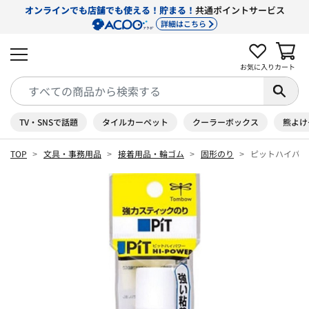
オンラインでも店舗でも使える！貯まる！
共通ポイントサービス
詳細はこちら
お気に入り
カート
TV・SNSで話題
タイルカーペット
クーラーボックス
熊よけ
TOP
文具・事務用品
接着用品・輪ゴム
固形のり
ピットハイパワ