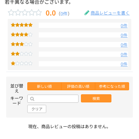
若干異なる場合がございます。
0.0
商品レビューを書く
（
0件
）
0件
0件
0件
0件
0件
並び替
新しい順
評価の高い順
参考になった順
え
キーワ
検索
ード
クリア
現在、商品レビューの投稿はありません。