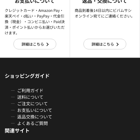
お支払いについて
返品・交換について
クレジットカード・Amazon Pay・
商品到着後14日以内にビバムサシ
楽天ぺイ・d払い・PayPay・代金引
オンライン宛てにご連絡ください。
換（現金）・コンビニ払い・Paid決
済・ポイント払いからお選びいただ
けます。
詳細はこちら
詳細はこちら
ショッピングガイド
ご利用ガイド
送料について
ご注文について
お支払いについて
返品交換について
よくあるご質問
関連サイト