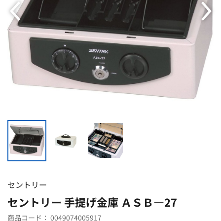
セントリー
セントリー 手提げ金庫 ＡＳＢ―27
商品コード：
0049074005917