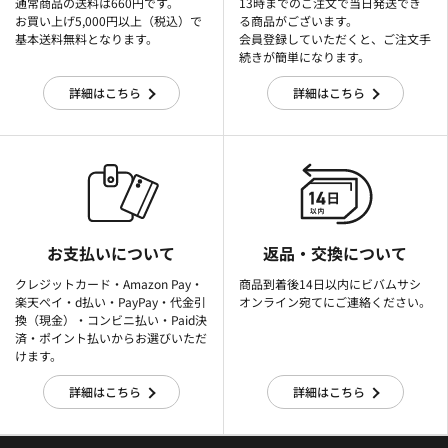
通常商品の送料は660円です。
13時までのご注文で当日発送でき
お買い上げ5,000円以上（税込）で
る商品がございます。
基本送料無料となります。
会員登録していただくと、ご注文手
続きが簡単になります。
詳細はこちら
詳細はこちら
お支払いについて
返品・交換について
クレジットカード・Amazon Pay・
商品到着後14日以内にビバムサシ
楽天ぺイ・d払い・PayPay・代金引
オンライン宛てにご連絡ください。
換（現金）・コンビニ払い・Paid決
済・ポイント払いからお選びいただ
けます。
詳細はこちら
詳細はこちら