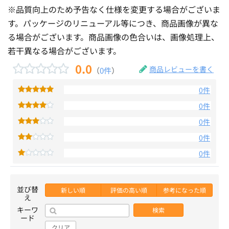
※品質向上のため予告なく仕様を変更する場合がございま
す。パッケージのリニューアル等につき、商品画像が異な
る場合がございます。商品画像の色合いは、画像処理上、
若干異なる場合がございます。
0.0
商品レビューを書く
（
0件
）
0件
0件
0件
0件
0件
並び替
新しい順
評価の高い順
参考になった順
え
キーワ
検索
ード
クリア