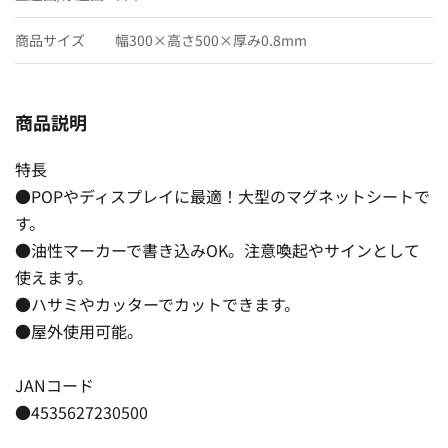
商品サイズ
幅300×高さ500×厚み0.8mm
商品説明
特長
●POPやディスプレイに最適！大型のマグネットシートで
す。
●油性マーカーで書き込みOK。注意喚起やサインとして
使えます。
●ハサミやカッターでカットできます。
●屋外使用可能。
JANコード
●4535627230500