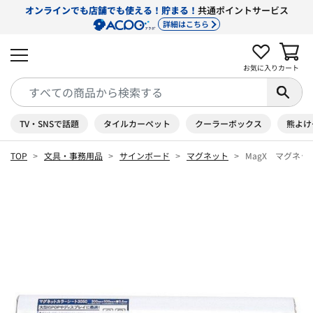
オンラインでも店舗でも使える！貯まる！
共通ポイントサービス
詳細はこちら
お気に入り
カート
TV・SNSで話題
タイルカーペット
クーラーボックス
熊よけ
TOP
文具・事務用品
サインボード
マグネット
MagX マグネット