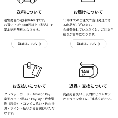
送料について
お届けについて
通常商品の送料は660円です。
13時までのご注文で当日発送でき
お買い上げ5,000円以上（税込）で
る商品がございます。
基本送料無料となります。
会員登録していただくと、ご注文手
続きが簡単になります。
詳細はこちら
詳細はこちら
お支払いについて
返品・交換について
クレジットカード・Amazon Pay・
商品到着後14日以内にビバムサシ
楽天ぺイ・d払い・PayPay・代金引
オンライン宛てにご連絡ください。
換（現金）・コンビニ払い・Paid決
済・ポイント払いからお選びいただ
けます。