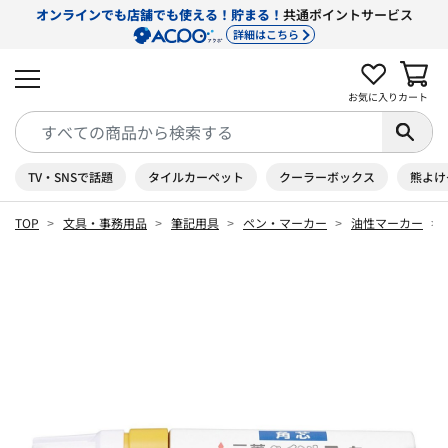
オンラインでも店舗でも使える！貯まる！
共通ポイントサービス
詳細はこちら
お気に入り
カート
TV・SNSで話題
タイルカーペット
クーラーボックス
熊よけ
TOP
文具・事務用品
筆記用具
ペン・マーカー
油性マーカー