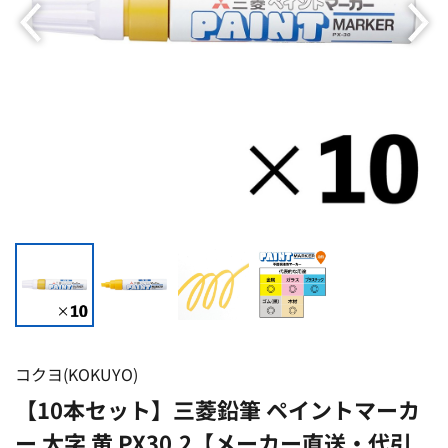
コクヨ(KOKUYO)
【10本セット】三菱鉛筆 ペイントマーカ
ー 太字 黄 PX30.2【メーカー直送・代引