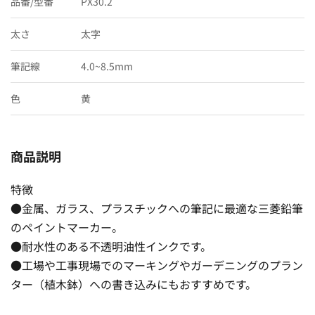
品番/型番
PX30.2
太さ
太字
筆記線
4.0~8.5mm
色
黄
商品説明
特徴
●金属、ガラス、プラスチックへの筆記に最適な三菱鉛筆
のペイントマーカー。
●耐水性のある不透明油性インクです。
●工場や工事現場でのマーキングやガーデニングのプラン
ター（植木鉢）への書き込みにもおすすめです。