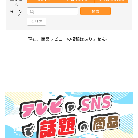
え
キーワ
検索
ード
クリア
現在、商品レビューの投稿はありません。