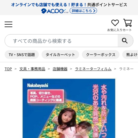
オンラインでも店舗でも使える！貯まる！
共通ポイントサービス
詳細はこちら
お気に入り
カート
TV・SNSで話題
タイルカーペット
クーラーボックス
熊よけ
TOP
文具・事務用品
店舗機器
ラミネーターフィルム
ラミネートフ