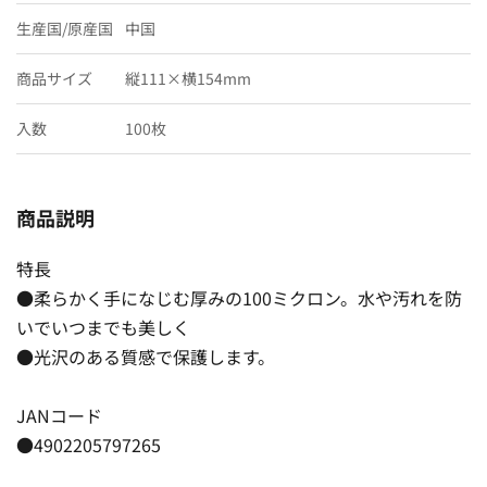
生産国/原産国
中国
商品サイズ
縦111×横154mm
入数
100枚
商品説明
特長
●柔らかく手になじむ厚みの100ミクロン。水や汚れを防
いでいつまでも美しく
●光沢のある質感で保護します。
JANコード
●4902205797265