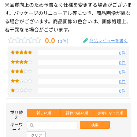
※品質向上のため予告なく仕様を変更する場合がございま
す。パッケージのリニューアル等につき、商品画像が異な
る場合がございます。商品画像の色合いは、画像処理上、
若干異なる場合がございます。
0.0
商品レビューを書く
（
0件
）
0件
0件
0件
0件
0件
並び替
新しい順
評価の高い順
参考になった順
え
キーワ
検索
ード
クリア