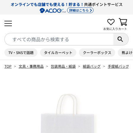
オンラインでも店舗でも使える！貯まる！
共通ポイントサービス
詳細はこちら
お気に入り
カート
TV・SNSで話題
タイルカーペット
クーラーボックス
熊よけ
TOP
文具・事務用品
包装用品・紙袋
紙袋バッグ
手提紙バッグ