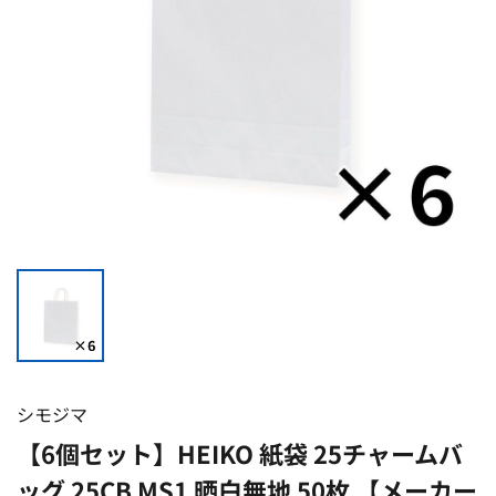
シモジマ
【6個セット】HEIKO 紙袋 25チャームバ
ッグ 25CB MS1 晒白無地 50枚 【メーカー