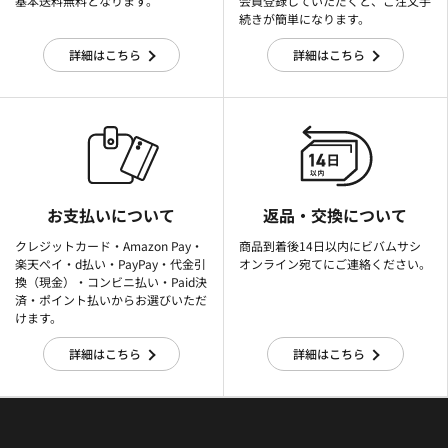
基本送料無料となります。
会員登録していただくと、ご注文手
続きが簡単になります。
詳細はこちら
詳細はこちら
お支払いについて
返品・交換について
クレジットカード・Amazon Pay・
商品到着後14日以内にビバムサシ
楽天ぺイ・d払い・PayPay・代金引
オンライン宛てにご連絡ください。
換（現金）・コンビニ払い・Paid決
済・ポイント払いからお選びいただ
けます。
詳細はこちら
詳細はこちら