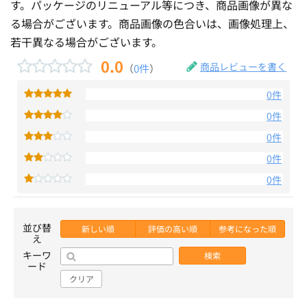
す。パッケージのリニューアル等につき、商品画像が異な
る場合がございます。商品画像の色合いは、画像処理上、
若干異なる場合がございます。
0.0
商品レビューを書く
（
0件
）
0件
0件
0件
0件
0件
並び替
新しい順
評価の高い順
参考になった順
え
キーワ
検索
ード
クリア