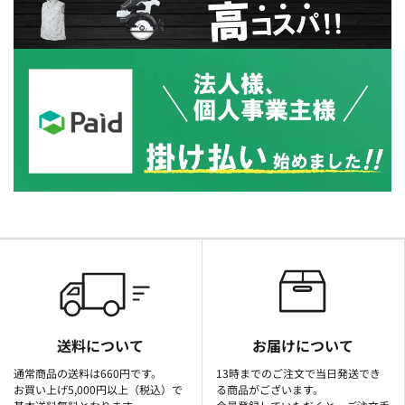
送料について
お届けについて
通常商品の送料は660円です。
13時までのご注文で当日発送でき
お買い上げ5,000円以上（税込）で
る商品がございます。