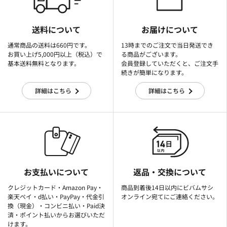
送料について
お届けについて
通常商品の送料は660円です。
13時までのご注文で当日発送でき
お買い上げ5,000円以上（税込）で
る商品がございます。
基本送料無料となります。
会員登録していただくと、ご注文手
続きが簡単になります。
詳細はこちら
詳細はこちら
お支払いについて
返品・交換について
クレジットカード・Amazon Pay・
商品到着後14日以内にビバムサシ
楽天ぺイ・d払い・PayPay・代金引
オンライン宛てにご連絡ください。
換（現金）・コンビニ払い・Paid決
済・ポイント払いからお選びいただ
けます。