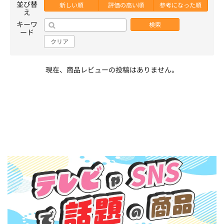
並び替
新しい順
評価の高い順
参考になった順
え
キーワ
検索
ード
クリア
現在、商品レビューの投稿はありません。