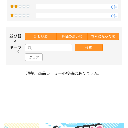
0件
0件
並び替
新しい順
評価の高い順
参考になった順
え
キーワ
検索
ード
クリア
現在、商品レビューの投稿はありません。