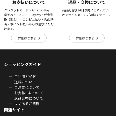
お支払いについて
返品・交換について
クレジットカード・Amazon Pay・
商品到着後14日以内にビバムサシ
楽天ぺイ・d払い・PayPay・代金引
オンライン宛てにご連絡ください。
換（現金）・コンビニ払い・Paid決
済・ポイント払いからお選びいただ
けます。
詳細はこちら
詳細はこちら
ショッピングガイド
ご利用ガイド
送料について
ご注文について
お支払いについて
返品交換について
よくあるご質問
関連サイト