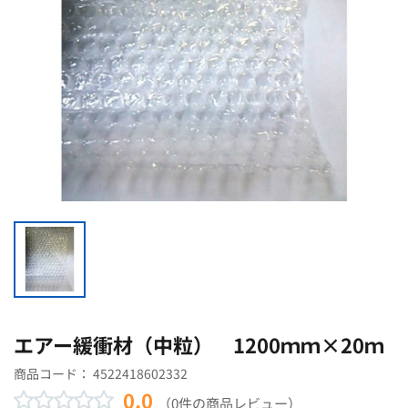
エアー緩衝材（中粒） 1200ｍｍ×20ｍ
商品コード：
4522418602332
0.0
（0件の商品レビュー）