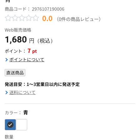
商品コード：
2976107190006
0.0
（0件の商品レビュー）
Web販売価格
1,680
円（税込）
7
pt
ポイント：
ポイントについて
直送商品
発送目安：1～3営業日以内に発送予定
送料について
青
カラー：
数量