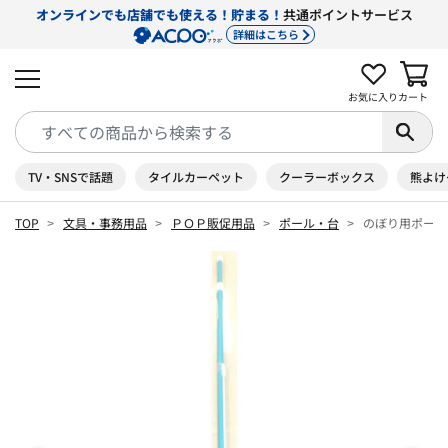
オンラインでも店舗でも使える！貯まる！
共通ポイントサービス
詳細はこちら
お気に入り
カート
TV・SNSで話題
タイルカーペット
クーラーボックス
熊よけ
TOP
文具・事務用品
ＰＯＰ販促用品
ポール・台
のぼり用ポール