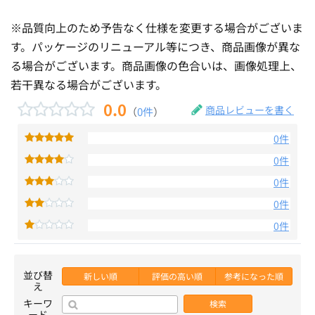
※品質向上のため予告なく仕様を変更する場合がございま
す。パッケージのリニューアル等につき、商品画像が異な
る場合がございます。商品画像の色合いは、画像処理上、
若干異なる場合がございます。
0.0
商品レビューを書く
（
0件
）
0件
0件
0件
0件
0件
並び替
新しい順
評価の高い順
参考になった順
え
キーワ
検索
ード