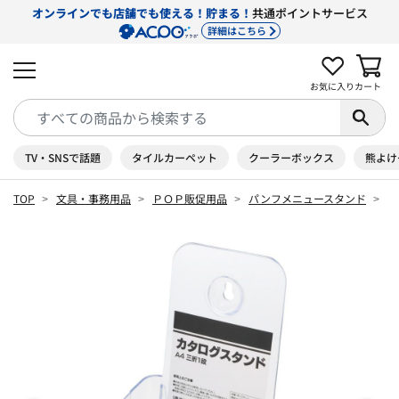
オンラインでも店舗でも使える！貯まる！
共通ポイントサービス
詳細はこちら
お気に入り
カート
TV・SNSで話題
タイルカーペット
クーラーボックス
熊よけ
TOP
文具・事務用品
ＰＯＰ販促用品
パンフメニュースタンド
カ