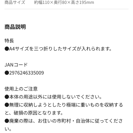
商品サイズ
約幅110×奥行80×高さ195mm
商品説明
特長
●A4サイズを三つ折りしたサイズが入れられます。
JANコード
●2976246335009
使用上のご注意
●本体の用途以外には使用しないでください。
●無理に収納しようとしたり極端に重いものを収納する
と、破損の原因となります。
●廃棄の際は、お住いの市町村・自治体に従ってくださ
い。