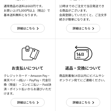
通常商品の送料は660円です。
13時までのご注文で当日発送でき
お買い上げ5,000円以上（税込）で
る商品がございます。
基本送料無料となります。
会員登録していただくと、ご注文手
続きが簡単になります。
詳細はこちら
詳細はこちら
お支払いについて
返品・交換について
クレジットカード・Amazon Pay・
商品到着後14日以内にビバムサシ
楽天ぺイ・d払い・PayPay・代金引
オンライン宛てにご連絡ください。
換（現金）・コンビニ払い・Paid決
済・ポイント払いからお選びいただ
けます。
詳細はこちら
詳細はこちら