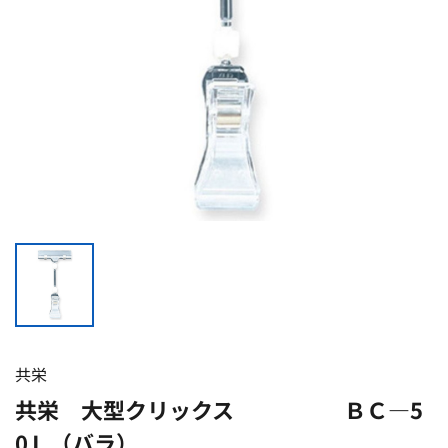
共栄
共栄 大型クリックス ＢＣ―5
0Ｌ（バラ）