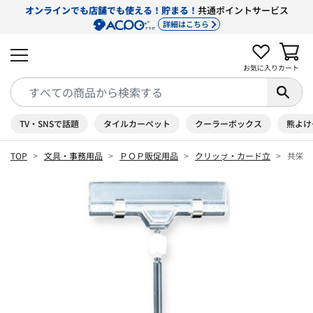
オンラインでも店舗でも使える！貯まる！
共通ポイントサービス
詳細はこちら
お気に入り
カート
TV・SNSで話題
タイルカーペット
クーラーボックス
熊よけ
TOP
文具・事務用品
ＰＯＰ販促用品
クリッㇷ゚・カード立
共栄