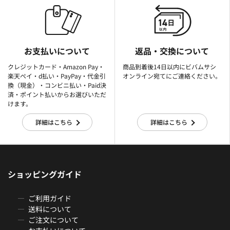
お支払いについて
返品・交換について
クレジットカード・Amazon Pay・
商品到着後14日以内にビバムサシ
楽天ぺイ・d払い・PayPay・代金引
オンライン宛てにご連絡ください。
換（現金）・コンビニ払い・Paid決
済・ポイント払いからお選びいただ
けます。
詳細はこちら
詳細はこちら
ショッピングガイド
ご利用ガイド
送料について
ご注文について