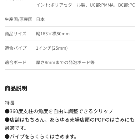
イント:ポリアセタール製、UC部:PMMA、BC部:PC
生産国/原産国
日本
商品サイズ
縦163×横80mm
適合パイプ
1インチ(25mm)
適合ボード
厚さ8mmまでの発泡ボード等
商品説明
特長
●360度支柱の角度を自由に調整できるクリップ
●店舗はもちろん、あらゆる売場店頭のPOPのはさみにも
最適です。
●パイプをらくらくはさめます。