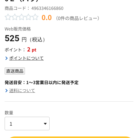
商品コード：
4963346166860
0.0
（0件の商品レビュー）
Web販売価格
525
円（税込）
2
pt
ポイント：
ポイントについて
直送商品
発送目安：1～3営業日以内に発送予定
送料について
数量