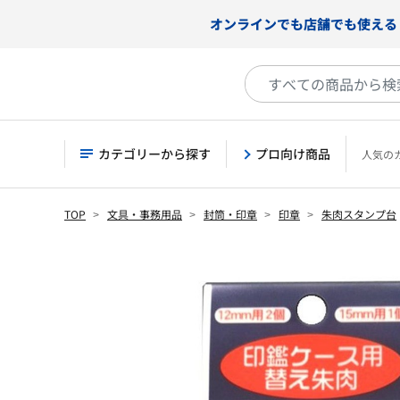
オンラインでも店舗でも使える
カテゴリーから探す
プロ向け商品
人気の
TOP
文具・事務用品
封筒・印章
印章
朱肉スタンプ台