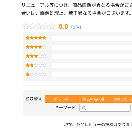
リニューアル等につき、商品画像が異なる場合がご
合いは、画像処理上、若干異なる場合がございます
0.0
（
0件
）
並び替え
新しい順
評価の高い順
参考になっ
キーワード
現在、商品レビューの投稿はありま