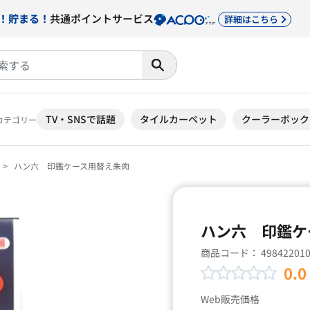
！貯まる！
共通ポイントサービス
詳細はこちら
TV・SNSで話題
タイルカーペット
クーラーボック
カテゴリー
ハン六 印鑑ケース用替え朱肉
ハン六 印鑑ケ
商品コード：
49842201
0.0
Web販売価格