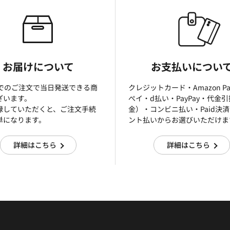
お届けについて
お支払いについ
までのご注文で当日発送できる商
クレジットカード・Amazon P
ざいます。
ぺイ・d払い・PayPay・代金
録していただくと、ご注文手続
金）・コンビニ払い・Paid決
単になります。
ント払いからお選びいただけま
詳細はこちら
詳細はこちら