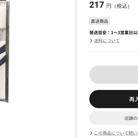
217
円（税込）
直送商品
発送目安：1～3営業日
送料について
再
店舗の
この商品について問い