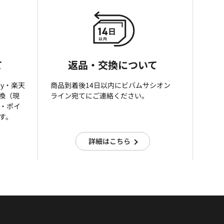
て
返品・交換について
ay・楽天
商品到着後14日以内にビバムサシオン
引換（現
ライン宛てにご連絡ください。
済・ポイ
す。
詳細はこちら