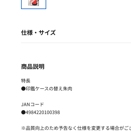
仕様・サイズ
商品説明
特長
●印鑑ケースの替え朱肉
JANコード
●4984220100398
※品質向上のため予告なく仕様を変更する場合がご