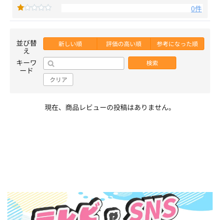
0件
並び替
新しい順
評価の高い順
参考になった順
え
キーワ
検索
ード
クリア
現在、商品レビューの投稿はありません。