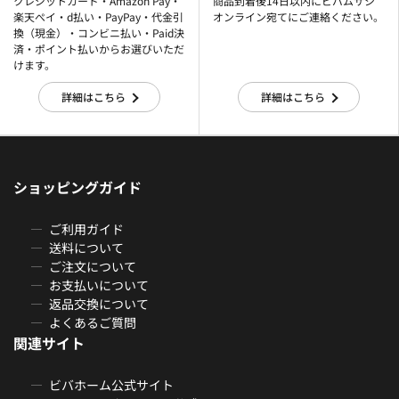
クレジットカード・Amazon Pay・
商品到着後14日以内にビバムサシ
楽天ぺイ・d払い・PayPay・代金引
オンライン宛てにご連絡ください。
換（現金）・コンビニ払い・Paid決
済・ポイント払いからお選びいただ
けます。
詳細はこちら
詳細はこちら
ショッピングガイド
ご利用ガイド
送料について
ご注文について
お支払いについて
返品交換について
よくあるご質問
関連サイト
ビバホーム公式サイト