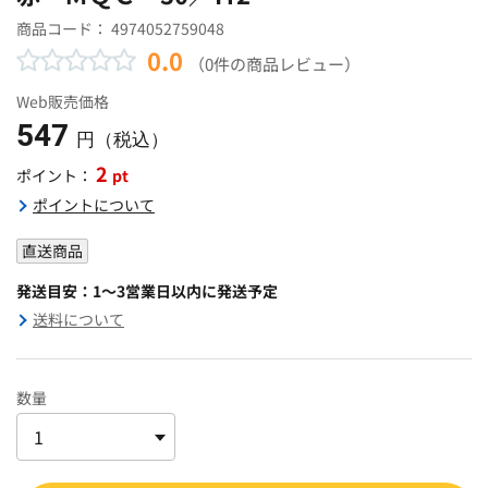
商品コード：
4974052759048
0.0
（0件の商品レビュー）
Web販売価格
547
円（税込）
2
pt
ポイント：
ポイントについて
直送商品
発送目安：1～3営業日以内に発送予定
送料について
数量