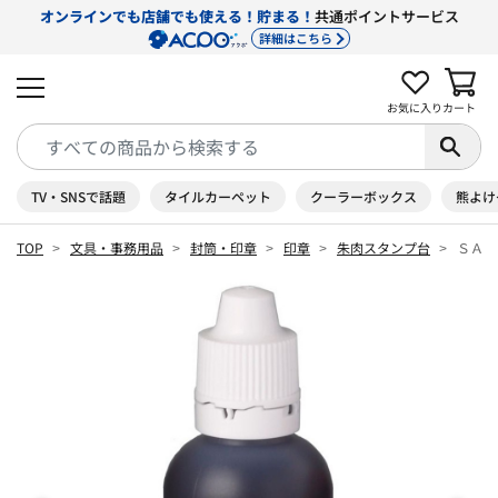
オンラインでも店舗でも使える！貯まる！
共通ポイントサービス
詳細はこちら
お気に入り
カート
TV・SNSで話題
タイルカーペット
クーラーボックス
熊よけ
TOP
文具・事務用品
封筒・印章
印章
朱肉スタンプ台
ＳＡ 