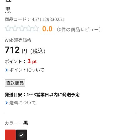
黒
商品コード：
4571129830251
0.0
（0件の商品レビュー）
Web販売価格
712
円（税込）
3
pt
ポイント：
ポイントについて
直送商品
発送目安：1～3営業日以内に発送予定
送料について
黒
カラー：