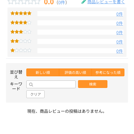
0.0
商品レビューを書く
（
0件
）
0件
0件
0件
0件
0件
並び替
新しい順
評価の高い順
参考になった順
え
キーワ
検索
ード
クリア
現在、商品レビューの投稿はありません。