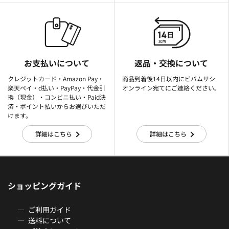
お支払いについて
返品・交換について
クレジットカード・Amazon Pay・
商品到着後14日以内にビバムサシ
楽天ぺイ・d払い・PayPay・代金引
オンライン宛てにご連絡ください。
換（現金）・コンビニ払い・Paid決
済・ポイント払いからお選びいただ
けます。
詳細はこちら
詳細はこちら
ショッピングガイド
ご利用ガイド
送料について