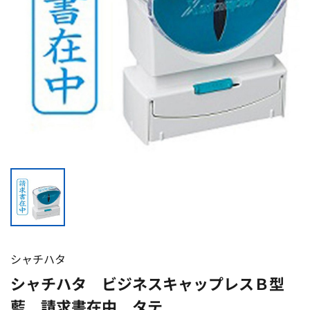
シャチハタ
シャチハタ ビジネスキャップレスＢ型
藍 請求書在中 タテ