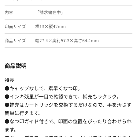
内容
「請求書在中」
印面サイズ
横13×縦42mm
商品サイズ
幅27.4×奥行57.3×高さ64.4mm
商品説明
特長
●キャップなしで、素早くなつ印。
●インキ残量が一目で確認できて、補充もラクラク。
●補充はカートリッジを交換するだけなので、手を汚さず
簡単に行えます。
●なつ印ガイド付きで、印面の位置をぴったり合わせられ
ます。