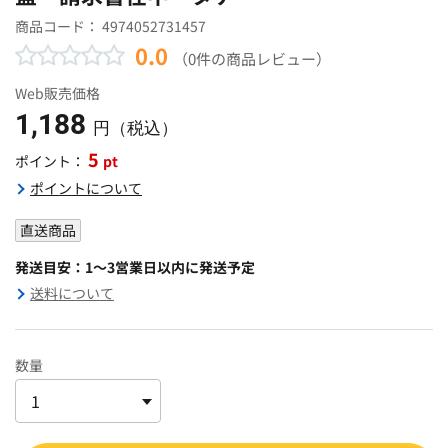
商品コード：
4974052731457
0.0
（0件の商品レビュー）
Web販売価格
1,188
円（税込）
5
pt
ポイント：
ポイントについて
直送商品
発送目安：1～3営業日以内に発送予定
送料について
数量