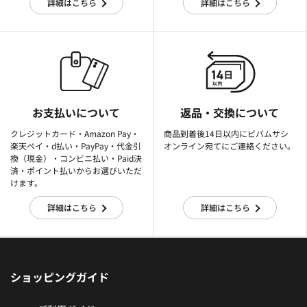
詳細はこちら
詳細はこちら
お支払いについて
返品・交換について
クレジットカード・Amazon Pay・
商品到着後14日以内にビバムサシ
楽天ぺイ・d払い・PayPay・代金引
オンライン宛てにご連絡ください。
換（現金）・コンビニ払い・Paid決
済・ポイント払いからお選びいただ
けます。
詳細はこちら
詳細はこちら
ショッピングガイド