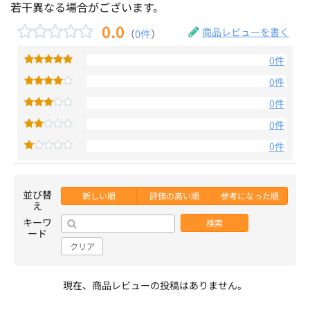
若干異なる場合がございます。
0.0
商品レビューを書く
（
0件
）
0件
0件
0件
0件
0件
並び替
新しい順
評価の高い順
参考になった順
え
キーワ
検索
ード
クリア
現在、商品レビューの投稿はありません。