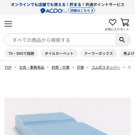
オンラインでも店舗でも使える！貯まる！
共通ポイントサービス
詳細はこちら
お気に入り
カート
TV・SNSで話題
タイルカーペット
クーラーボックス
熊よけ
TOP
文具・事務用品
封筒・印章
印章
ゴム印スタンパー
カラ