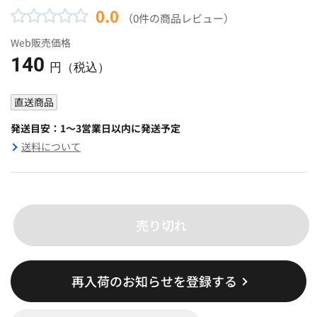
0.0
（0件の商品レビュー）
Web販売価格
140
円（税込）
直送商品
発送目安：1～3営業日以内に発送予定
送料について
売り切れ
再入荷のお知らせを登録する