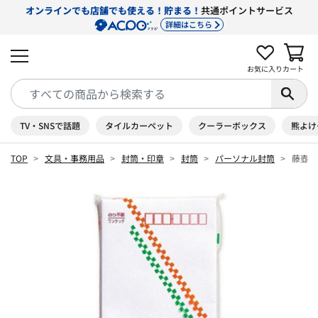
オンラインでも店舗でも使える！貯まる！
共通ポイントサービス
詳細はこちら
お気に入り
カート
TV・SNSで話題
タイルカーペット
クーラーボックス
熊よけ
TOP
文具・事務用品
封筒・印章
封筒
パーソナル封筒
藤壺封