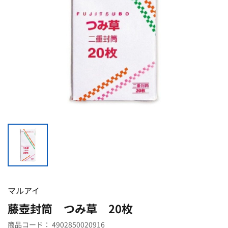
マルアイ
藤壺封筒 つみ草 20枚
商品コード：
4902850020916