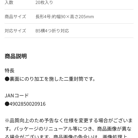
入数
20枚入り
商品サイズ
長形4号:約幅90×高さ205mm
対応サイズ
B5横4つ折り対応
商品説明
特長
●裏面にのり加工を施した二重封筒です。
JANコード
●4902850020916
※品質向上のため予告なく仕様を変更する場合がございま
す。パッケージのリニューアル等につき、商品画像が異な
る場合がございます。商品画像の色合いは、画像処理上、