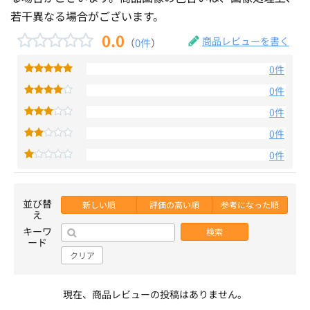
若干異なる場合がございます。
0.0
商品レビューを書く
（
0件
）
0件
0件
0件
0件
0件
並び替
新しい順
評価の高い順
参考になった順
え
キーワ
検索
ード
クリア
現在、商品レビューの投稿はありません。