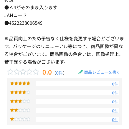
●Ａ4がそのまま入ります
JANコード
●4522238006549
※品質向上のため予告なく仕様を変更する場合がございま
す。パッケージのリニューアル等につき、商品画像が異な
る場合がございます。商品画像の色合いは、画像処理上、
若干異なる場合がございます。
0.0
商品レビューを書く
（
0件
）
0件
0件
0件
0件
0件