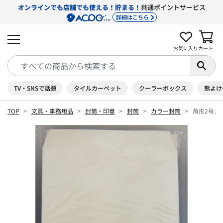
オンラインでも店舗でも使える！貯まる！
共通ポイントサービス
詳細はこちら
お気に入り
カート
TV・SNSで話題
タイルカーペット
クーラーボックス
熊よけ
TOP
文具・事務用品
封筒・印章
封筒
カラー封筒
角形2号カラ