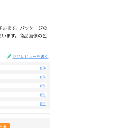
ざいます。パッケージの
ざいます。商品画像の色
。
商品レビューを書く
0件
0件
0件
0件
0件
た順