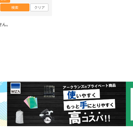
検索
クリア
せん。