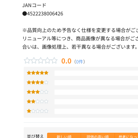
JANコード
●4522238006426
※品質向上のため予告なく仕様を変更する場合がご
リニューアル等につき、商品画像が異なる場合がご
合いは、画像処理上、若干異なる場合がございます
0.0
（
0件
）
並び替え
新しい順
評価の高い順
参考になっ