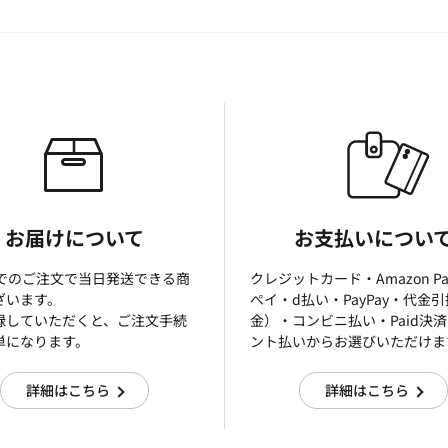
お届けについて
お支払いについ
までのご注文で当日発送できる商
クレジットカード・Amazon P
ざいます。
ぺイ・d払い・PayPay・代金
録していただくと、ご注文手続
金）・コンビニ払い・Paid決
単になります。
ント払いからお選びいただけま
詳細はこちら
詳細はこちら