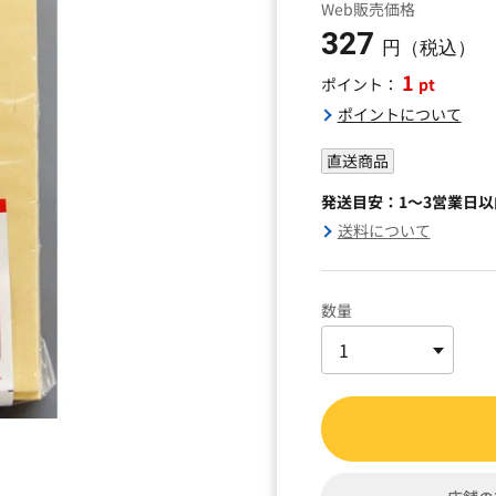
Web販売価格
327
円（税込）
1
pt
ポイント：
ポイントについて
直送商品
発送目安：1～3営業日
送料について
数量