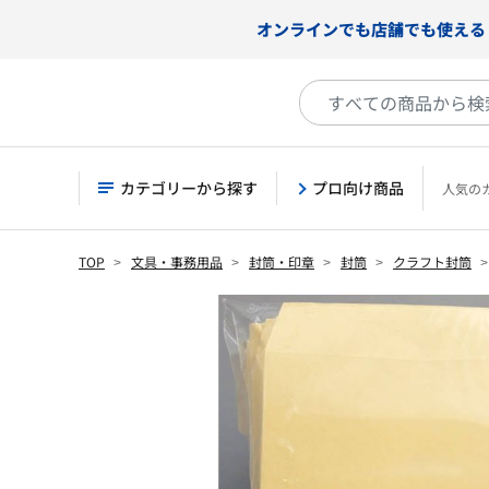
オンラインでも店舗でも使える
カテゴリーから探す
プロ向け商品
人気の
TOP
文具・事務用品
封筒・印章
封筒
クラフト封筒