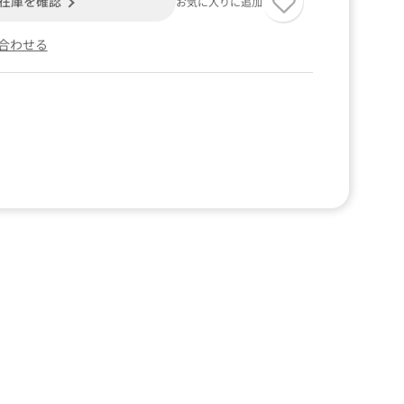
在庫を確認
お気に入りに追加
合わせる
。