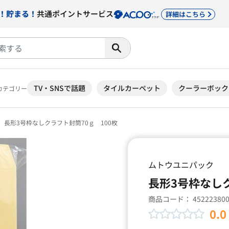
！貯まる！
共通ポイントサービス
詳細はこちら
TV・SNSで話題
タイルカーペット
クーラーボック
カテゴリー
長形3号枠なしクラフト封筒70ｇ 100枚
ムトウユニパック
長形3号枠なしク
商品コード：
45222380
0.0