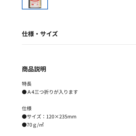
仕様・サイズ
商品説明
特長
●Ａ4三つ折りが入ります
仕様
●サイズ：120×235mm
●70ｇ/㎡