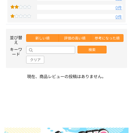
0件
0件
並び替
新しい順
評価の高い順
参考になった順
え
キーワ
検索
ード
クリア
現在、商品レビューの投稿はありません。