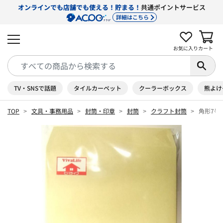
オンラインでも店舗でも使える！貯まる！
共通ポイントサービス
詳細はこちら
お気に入り
カート
TV・SNSで話題
タイルカーペット
クーラーボックス
熊よけ
TOP
文具・事務用品
封筒・印章
封筒
クラフト封筒
角形7号