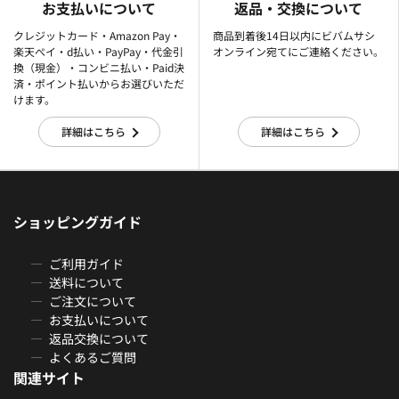
お支払いについて
返品・交換について
クレジットカード・Amazon Pay・
商品到着後14日以内にビバムサシ
楽天ぺイ・d払い・PayPay・代金引
オンライン宛てにご連絡ください。
換（現金）・コンビニ払い・Paid決
済・ポイント払いからお選びいただ
けます。
詳細はこちら
詳細はこちら
ショッピングガイド
ご利用ガイド
送料について
ご注文について
お支払いについて
返品交換について
よくあるご質問
関連サイト