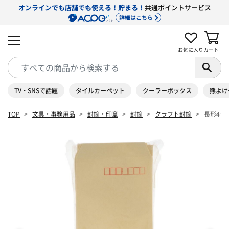
オンラインでも店舗でも使える！貯まる！
共通ポイントサービス
詳細はこちら
お気に入り
カート
TV・SNSで話題
タイルカーペット
クーラーボックス
熊よけ
TOP
文具・事務用品
封筒・印章
封筒
クラフト封筒
長形4号