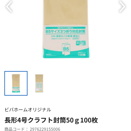
ビバホームオリジナル
長形4号クラフト封筒50ｇ100枚
商品コード：
2976229155006