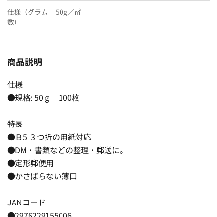
仕様（グラム
50g／㎡
数）
商品説明
仕様
●規格: 50ｇ 100枚
特長
●Ｂ5 ３つ折の用紙対応
●DM・書類などの整理・郵送に。
●定形郵便用
●かさばらない薄口
JANコード
●2976229155006