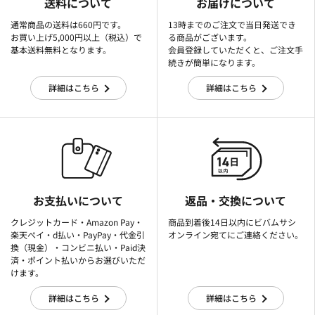
送料について
お届けについて
通常商品の送料は660円です。
13時までのご注文で当日発送でき
お買い上げ5,000円以上（税込）で
る商品がございます。
基本送料無料となります。
会員登録していただくと、ご注文手
続きが簡単になります。
詳細はこちら
詳細はこちら
お支払いについて
返品・交換について
クレジットカード・Amazon Pay・
商品到着後14日以内にビバムサシ
楽天ぺイ・d払い・PayPay・代金引
オンライン宛てにご連絡ください。
換（現金）・コンビニ払い・Paid決
済・ポイント払いからお選びいただ
けます。
詳細はこちら
詳細はこちら