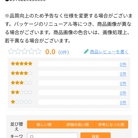
※品質向上のため予告なく仕様を変更する場合がございま
す。パッケージのリニューアル等につき、商品画像が異な
る場合がございます。商品画像の色合いは、画像処理上、
若干異なる場合がございます。
0.0
商品レビューを書く
（
0件
）
0件
0件
0件
0件
0件
並び替
新しい順
評価の高い順
参考になった順
え
キーワ
検索