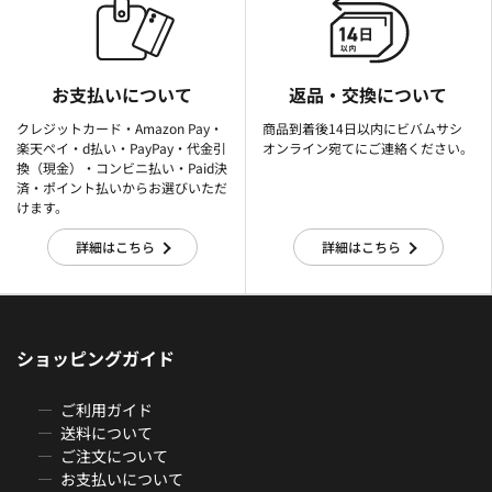
お支払いについて
返品・交換について
クレジットカード・Amazon Pay・
商品到着後14日以内にビバムサシ
楽天ぺイ・d払い・PayPay・代金引
オンライン宛てにご連絡ください。
換（現金）・コンビニ払い・Paid決
済・ポイント払いからお選びいただ
けます。
詳細はこちら
詳細はこちら
ショッピングガイド
ご利用ガイド
送料について
ご注文について
お支払いについて