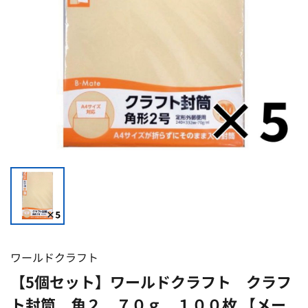
ワールドクラフト
【5個セット】ワールドクラフト クラフ
ト封筒 角２ ７０ｇ １００枚 【メー