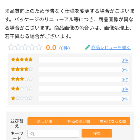
※品質向上のため予告なく仕様を変更する場合がございま
す。パッケージのリニューアル等につき、商品画像が異な
る場合がございます。商品画像の色合いは、画像処理上、
若干異なる場合がございます。
0.0
商品レビューを書く
（
0件
）
0件
0件
0件
0件
0件
並び替
新しい順
評価の高い順
参考になった順
え
キーワ
検索
ード