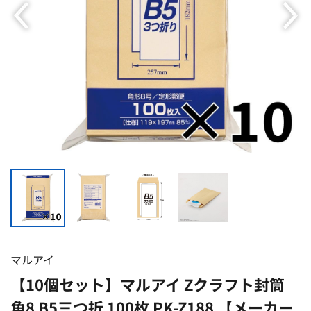
マルアイ
【10個セット】マルアイ Zクラフト封筒
角8 B5三つ折 100枚 PK-Z188 【メーカー