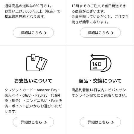
通常商品の送料は660円です。
13時までのご注文で当日発送でき
お買い上げ5,000円以上（税込）で
る商品がございます。
基本送料無料となります。
会員登録していただくと、ご注文手
続きが簡単になります。
詳細はこちら
詳細はこちら
お支払いについて
返品・交換について
クレジットカード・Amazon Pay・
商品到着後14日以内にビバムサシ
楽天ぺイ・d払い・PayPay・代金引
オンライン宛てにご連絡ください。
換（現金）・コンビニ払い・Paid決
済・ポイント払いからお選びいただ
けます。
詳細はこちら
詳細はこちら