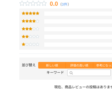
0.0
（
0件
）
並び替え
新しい順
評価の高い順
参考になっ
キーワード
現在、商品レビューの投稿はありま