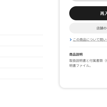
再
店舗の
この商品について問い
商品説明
取扱説明書と付属書類（
明書ファイル。