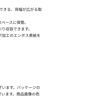
理できる、背幅が広がる取
スペースに保管。
ぷり収容できます。
ボ加工のエンボス表紙を
ざいます。パッケージの
ざいます。商品画像の色
。