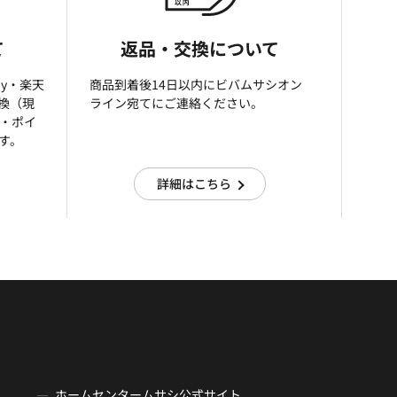
て
返品・交換について
ay・楽天
商品到着後14日以内にビバムサシオン
引換（現
ライン宛てにご連絡ください。
済・ポイ
す。
詳細はこちら
ホームセンタームサシ公式サイト