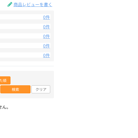
商品レビューを書く
0件
0件
0件
0件
0件
た順
検索
クリア
せん。