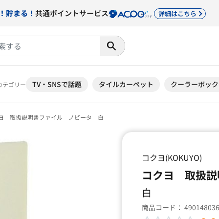
！貯まる！
共通ポイントサービス
詳細はこちら
TV・SNSで話題
タイルカーペット
クーラーボック
カテゴリー
ヨ 取扱説明書ファイル ノビータ 白
コクヨ(KOKUYO)
コクヨ 取扱説
白
商品コード：
49014803