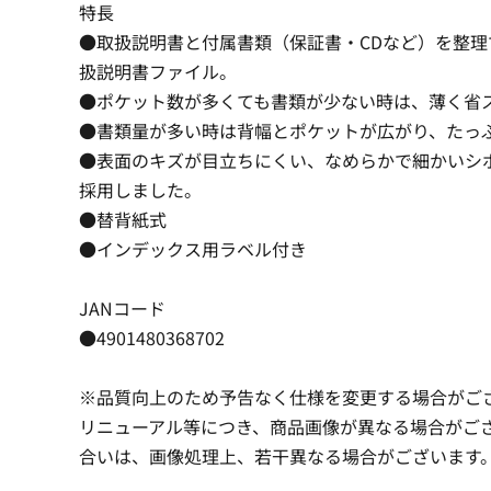
特長
●取扱説明書と付属書類（保証書・CDなど）を整
扱説明書ファイル。
●ポケット数が多くても書類が少ない時は、薄く省
●書類量が多い時は背幅とポケットが広がり、たっ
●表面のキズが目立ちにくい、なめらかで細かいシ
採用しました。
●替背紙式
●インデックス用ラベル付き
JANコード
●4901480368702
※品質向上のため予告なく仕様を変更する場合がご
リニューアル等につき、商品画像が異なる場合がご
合いは、画像処理上、若干異なる場合がございます