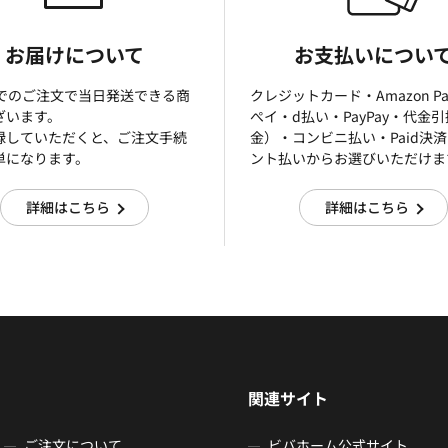
お届けについて
お支払いについ
までのご注文で当日発送できる商
クレジットカード・Amazon P
ざいます。
ぺイ・d払い・PayPay・代金
録していただくと、ご注文手続
金）・コンビニ払い・Paid決
単になります。
ント払いからお選びいただけま
詳細はこちら
詳細はこちら
関連サイト
ご注文について
ビバホーム公式サイト