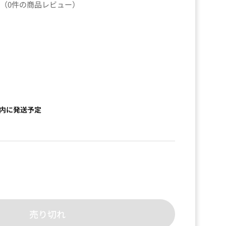
（0件の商品レビュー）
）
以内に発送予定
売り切れ