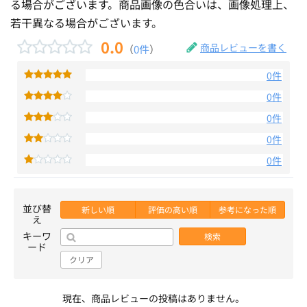
る場合がございます。商品画像の色合いは、画像処理上、
若干異なる場合がございます。
0.0
商品レビューを書く
（
0件
）
0件
0件
0件
0件
0件
並び替
新しい順
評価の高い順
参考になった順
え
キーワ
検索
ード
クリア
現在、商品レビューの投稿はありません。