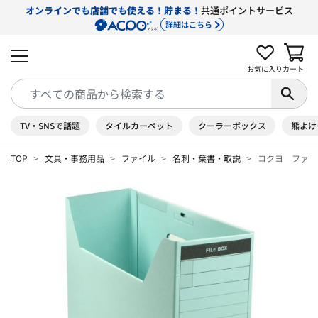
オンラインでも店舗でも使える！貯まる！
共通ポイントサービス
詳細はこちら
お気に入り
カート
TV・SNSで話題
タイルカーペット
クーラーボックス
熊よけ
TOP
文具・事務用品
ファイル
名刺・葉書・取説
コクヨ ファイ