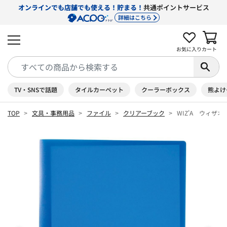
オンラインでも店舗でも使える！貯まる！
共通ポイントサービス
詳細はこちら
お気に入り
カート
TV・SNSで話題
タイルカーペット
クーラーボックス
熊よけ
TOP
文具・事務用品
ファイル
クリアーブック
WIZ'A ウィザ