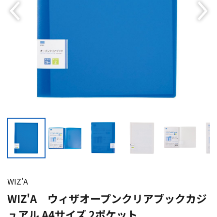
WIZ'A
WIZ'A ウィザオープンクリアブックカジ
ュアル A4サイズ 2ポケット