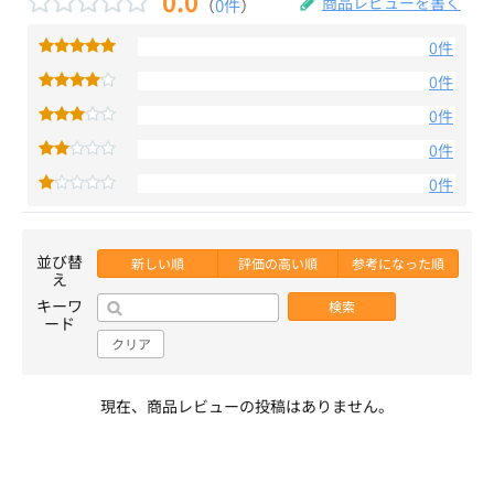
0.0
商品レビューを書く
（
0件
）
0件
0件
0件
0件
0件
並び替
新しい順
評価の高い順
参考になった順
え
キーワ
検索
ード
クリア
現在、商品レビューの投稿はありません。