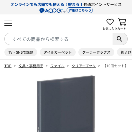
オンラインでも店舗でも使える！貯まる！
共通ポイントサービス
詳細はこちら
お気に入り
カート
TV・SNSで話題
タイルカーペット
クーラーボックス
熊よけ
TOP
文具・事務用品
ファイル
クリアーブック
【10冊セット】ク