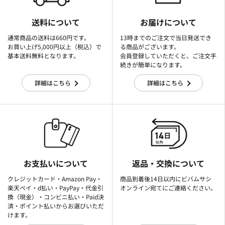
送料について
お届けについて
通常商品の送料は660円です。
13時までのご注文で当日発送でき
お買い上げ5,000円以上（税込）で
る商品がございます。
基本送料無料となります。
会員登録していただくと、ご注文手
続きが簡単になります。
詳細はこちら
詳細はこちら
お支払いについて
返品・交換について
クレジットカード・Amazon Pay・
商品到着後14日以内にビバムサシ
楽天ぺイ・d払い・PayPay・代金引
オンライン宛てにご連絡ください。
換（現金）・コンビニ払い・Paid決
済・ポイント払いからお選びいただ
けます。