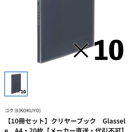
コクヨ(KOKUYO)
【10冊セット】クリヤーブック Glassel
e A4・20枚【メーカー直送・代引不可】