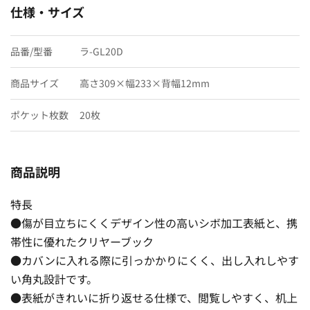
仕様・サイズ
品番/型番
ラ-GL20D
商品サイズ
高さ309×幅233×背幅12mm
ポケット枚数
20枚
商品説明
特長
●傷が目立ちにくくデザイン性の高いシボ加工表紙と、携
帯性に優れたクリヤーブック
●カバンに入れる際に引っかかりにくく、出し入れしやす
い角丸設計です。
●表紙がきれいに折り返せる仕様で、閲覧しやすく、机上