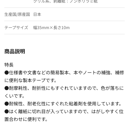
クリル系、剥離紙：ノンポリラミ紙
生産国/原産国
日本
テープサイズ
幅35mm×長さ10m
商品説明
特長
●仕様書や文書などの簡易製本、本やノートの補強、補修
に便利な製本テープです。
●耐摩耗性、耐折性にもすぐれていますので、色が落ちに
くいです。
●耐候性、耐老化性にすぐれた粘着剤を使用しています。
●はく離紙に切れ目が入っていますので、はがしやすく位
置合わせに便利です。