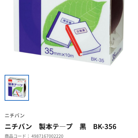
ニチバン
ニチバン 製本テ―プ 黒 BK-356
商品コード：
4987167002220