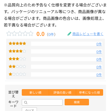
※品質向上のため予告なく仕様を変更する場合がございま
す。パッケージのリニューアル等につき、商品画像が異な
る場合がございます。商品画像の色合いは、画像処理上、
若干異なる場合がございます。
0.0
商品レビューを書く
（
0件
）
0件
0件
0件
0件
0件
並び替
新しい順
評価の高い順
参考になった順
え
キーワ
検索
ード
クリア