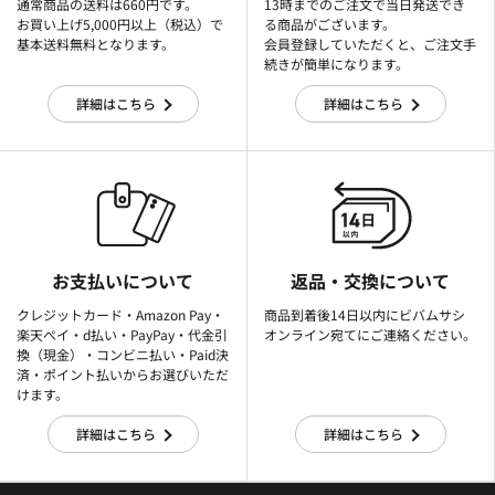
通常商品の送料は660円です。
13時までのご注文で当日発送でき
お買い上げ5,000円以上（税込）で
る商品がございます。
基本送料無料となります。
会員登録していただくと、ご注文手
続きが簡単になります。
詳細はこちら
詳細はこちら
お支払いについて
返品・交換について
クレジットカード・Amazon Pay・
商品到着後14日以内にビバムサシ
楽天ぺイ・d払い・PayPay・代金引
オンライン宛てにご連絡ください。
換（現金）・コンビニ払い・Paid決
済・ポイント払いからお選びいただ
けます。
詳細はこちら
詳細はこちら