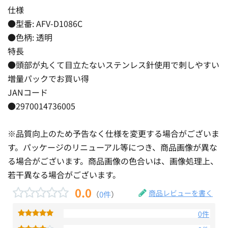
仕様
●型番: AFV-D1086C
●色柄: 透明
特長
●頭部が丸くて目立たないステンレス針使用で刺しやすい
増量パックでお買い得
JANコード
●2970014736005
※品質向上のため予告なく仕様を変更する場合がございま
す。パッケージのリニューアル等につき、商品画像が異な
る場合がございます。商品画像の色合いは、画像処理上、
若干異なる場合がございます。
0.0
商品レビューを書く
（
0件
）
0件