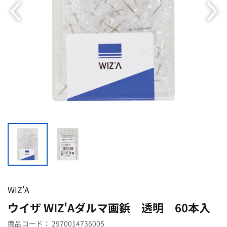
WIZ'A
ウイザ WIZ'Aダルマ画鋲 透明 60本入
商品コード：
2970014736005