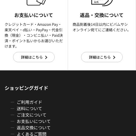
お支払いについて
返品・交換について
クレジットカード・Amazon Pay・
商品到着後14日以内にビバムサシ
楽天ぺイ・d払い・PayPay・代金引
オンライン宛てにご連絡ください。
換（現金）・コンビニ払い・Paid決
済・ポイント払いからお選びいただ
けます。
詳細はこちら
詳細はこちら
ショッピングガイド
ご利用ガイド
送料について
ご注文について
お支払いについて
返品交換について
よくあるご質問