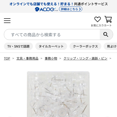
オンラインでも店舗でも使える！貯まる！
共通ポイントサービス
詳細はこちら
お気に入り
カート
TV・SNSで話題
タイルカーペット
クーラーボックス
熊よけ
TOP
文具・事務用品
事務小物
クリップ・リング・画鋲・ピン
ウ