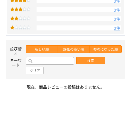
0件
0件
0件
0件
並び替
新しい順
評価の高い順
参考になった順
え
キーワ
検索
ード
クリア
現在、商品レビューの投稿はありません。