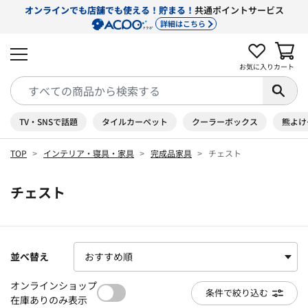
オンラインでも店舗でも使える！貯まる！
共通ポイントサービス
詳細はこちら
お気に入り
カート
TV・SNSで話題
タイルカーペット
クーラーボックス
熊よけ
TOP
インテリア・寝具・家具
完成品家具
チェスト
チェスト
並べ替え
オンラインショップ
条件で絞り込む
在庫ありのみ表示