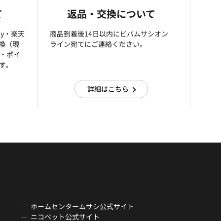
て
返品・交換について
ay・楽天
商品到着後14日以内にビバムサシオン
引換（現
ライン宛てにご連絡ください。
済・ポイ
す。
詳細はこちら
ホームセンタームサシ公式サイト
ニコペット公式サイト