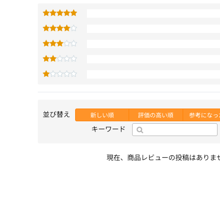
並び替え
新しい順
評価の高い順
参考になっ
キーワード
現在、商品レビューの投稿はありま