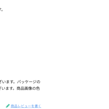
す。
ざいます。パッケージの
ざいます。商品画像の色
。
商品レビューを書く