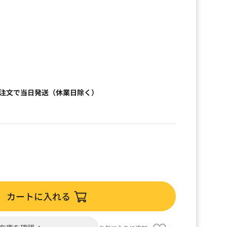
）
ご注文で当日発送（休業日除く）
カートに入れる