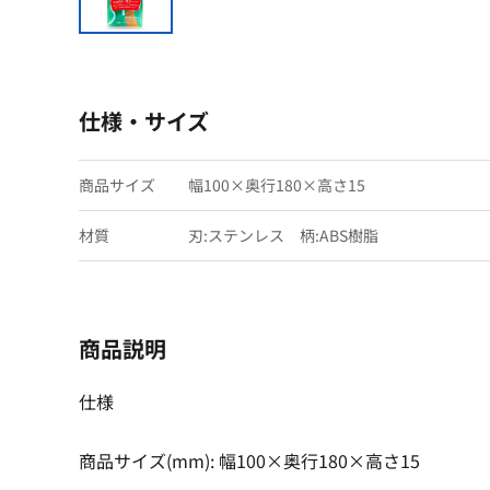
仕様・サイズ
商品サイズ
幅100×奥行180×高さ15
材質
刃:ステンレス 柄:ABS樹脂
商品説明
仕様
商品サイズ(mm): 幅100×奥行180×高さ15