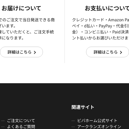
お届けについて
お支払いについ
までのご注文で当日発送できる商
クレジットカード・Amazon P
ざいます。
ぺイ・d払い・PayPay・代金
録していただくと、ご注文手続
金）・コンビニ払い・Paid決
単になります。
ント払いからお選びいただけま
詳細はこちら
詳細はこちら
関連サイト
ご注文について
ビバホーム公式サイト
よくあるご質問
アークランズオンライン