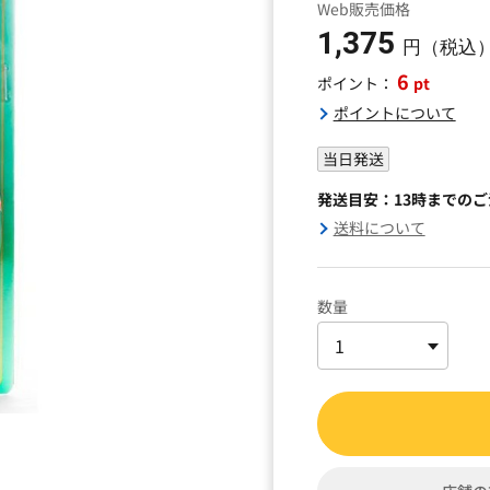
Web販売価格
1,375
円（税込
6
pt
ポイント：
ポイントについて
当日発送
発送目安：13時までの
送料について
数量