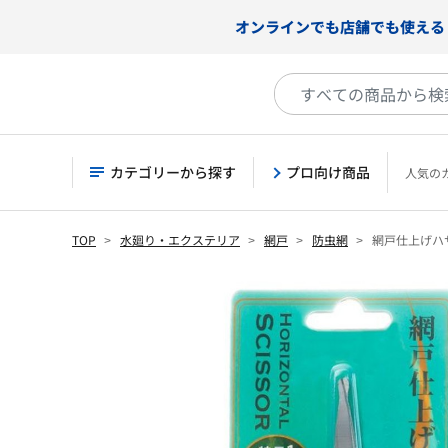
オンラインでも店舗でも使える
カテゴリーから探す
プロ向け商品
人気の
TOP
水廻り・エクステリア
網戸
防虫網
網戸仕上げハ