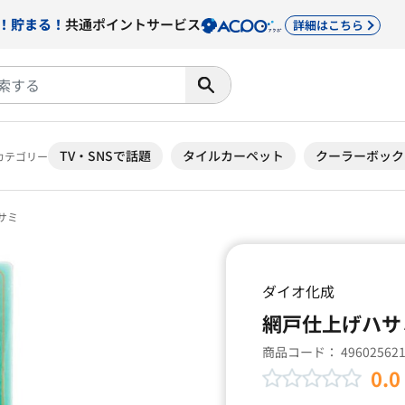
！貯まる！
共通ポイントサービス
詳細はこちら
TV・SNSで話題
タイルカーペット
クーラーボック
カテゴリー
サミ
ダイオ化成
網戸仕上げハサ
商品コード：
49602562
0.0