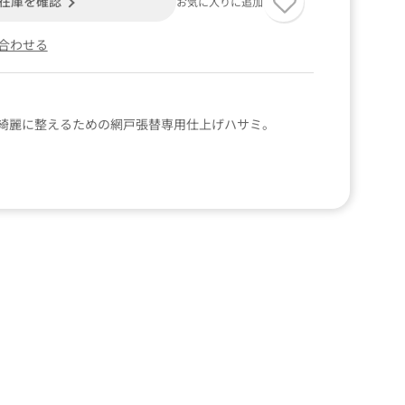
在庫を確認
お気に入りに追加
合わせる
綺麗に整えるための網戸張替専用仕上げハサミ。