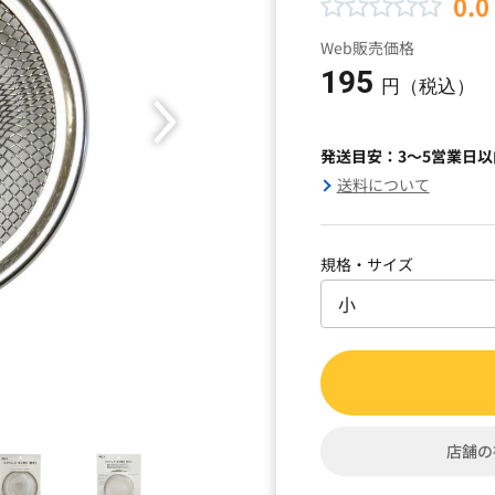
0.0
Web販売価格
195
円（税込）
発送目安：3～5営業日
送料について
規格・サイズ
店舗の