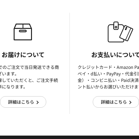
お届けについて
お支払いについ
までのご注文で当日発送できる商
クレジットカード・Amazon P
ざいます。
ぺイ・d払い・PayPay・代金
録していただくと、ご注文手続
金）・コンビニ払い・Paid決
単になります。
ント払いからお選びいただけま
詳細はこちら
詳細はこちら