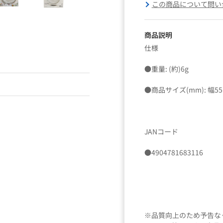
この商品について問い
商品説明
仕様
●重量: (約)6g
●商品サイズ(mm): 幅5
JANコード
●4904781683116
※品質向上のため予告な