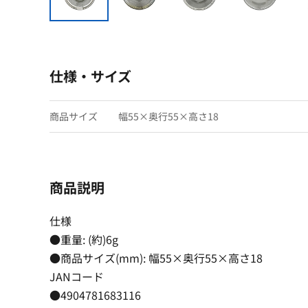
仕様・サイズ
商品サイズ
幅55×奥行55×高さ18
商品説明
仕様
●重量: (約)6g
●商品サイズ(mm): 幅55×奥行55×高さ18
JANコード
●4904781683116