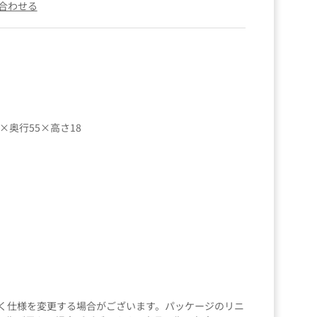
合わせる
5×奥行55×高さ18
く仕様を変更する場合がございます。パッケージのリニ