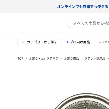
オンラインでも店舗でも使える
カテゴリーから探す
プロ向け商品
人気の
TOP
水廻り・エクステリア
水廻り用品
ステン水廻用品