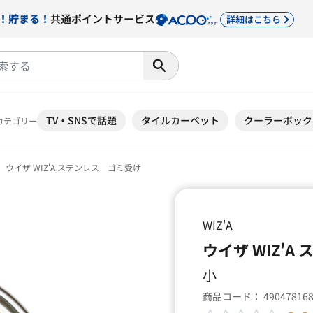
！貯まる！
共通ポイントサービス
詳細はこちら
TV・SNSで話題
タイルカーペット
クーラーボック
カテゴリー
ウイザ WIZ'A ステンレス ゴミ受け
WIZ'A
ウイザ WIZ'
小
商品コード：
49047816