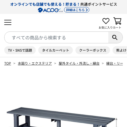
オンラインでも店舗でも使える！貯まる！
共通ポイントサービス
詳細はこちら
お気に入り
カート
TV・SNSで話題
タイルカーペット
クーラーボックス
熊よけ
TOP
水廻り・エクステリア
屋外タイル・外流し・縁台
縁台・リーフ