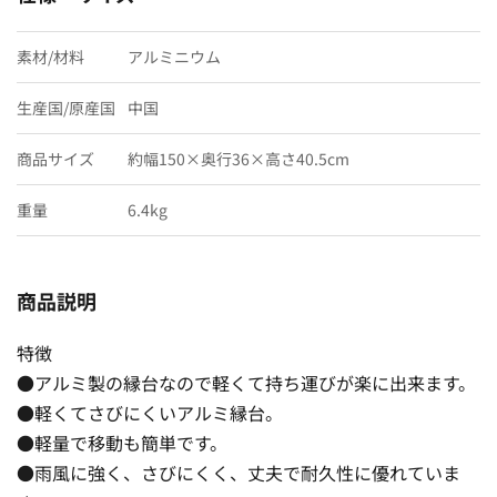
素材/材料
アルミニウム
生産国/原産国
中国
商品サイズ
約幅150×奥行36×高さ40.5cm
重量
6.4kg
商品説明
特徴
●アルミ製の縁台なので軽くて持ち運びが楽に出来ます。
●軽くてさびにくいアルミ縁台。
●軽量で移動も簡単です。
●雨風に強く、さびにくく、丈夫で耐久性に優れていま