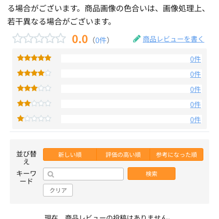
る場合がございます。商品画像の色合いは、画像処理上、
若干異なる場合がございます。
0.0
商品レビューを書く
（
0件
）
0件
0件
0件
0件
0件
並び替
新しい順
評価の高い順
参考になった順
え
キーワ
検索
ード
クリア
現在、商品レビューの投稿はありません。