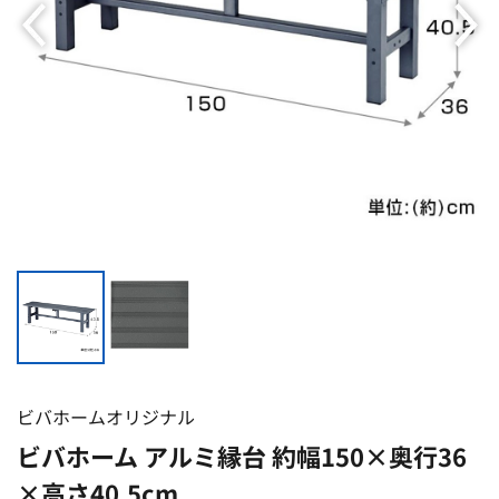
ビバホームオリジナル
ビバホーム アルミ縁台 約幅150×奥行36
×高さ40.5cm