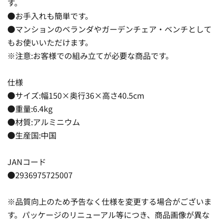
す。
●お手入れも簡単です。
●マンションのベランダやガーデンチェア・ベンチとして
もお使いいただけます。
※注意:お客様での組み立てが必要な商品です。
仕様
●サイズ:幅150×奥行36×高さ40.5cm
●重量:6.4kg
●材質:アルミニウム
●生産国:中国
JANコード
●2936975725007
※品質向上のため予告なく仕様を変更する場合がございま
す。パッケージのリニューアル等につき、商品画像が異な