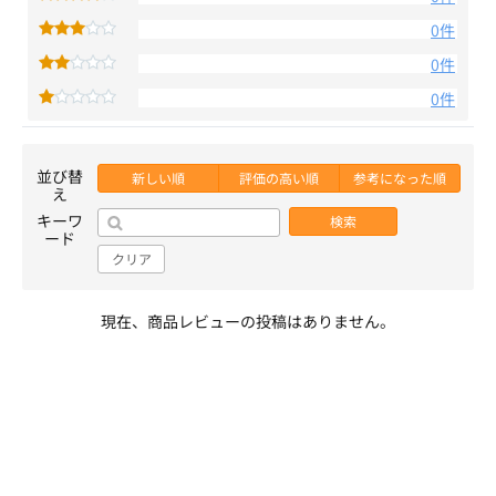
0件
0件
0件
並び替
新しい順
評価の高い順
参考になった順
え
キーワ
検索
ード
クリア
現在、商品レビューの投稿はありません。