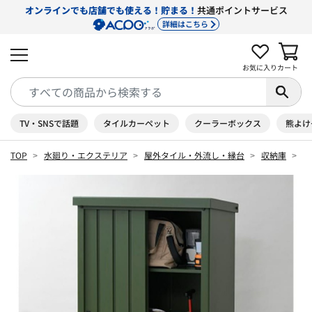
オンラインでも店舗でも使える！貯まる！
共通ポイントサービス
詳細はこちら
お気に入り
カート
TV・SNSで話題
タイルカーペット
クーラーボックス
熊よけ
TOP
水廻り・エクステリア
屋外タイル・外流し・縁台
収納庫
デ