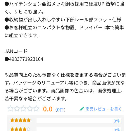
●ハイテンション亜鉛メッキ鋼板採用で硬度UP 衝撃に強
く、サビにも強い。
●収納物が出し入れしやすい下部レール部フラット仕様
●お客様組立のコンパクトな物置。ドライバー1本で簡単
に組立できます。
JANコード
●4983771923104
※品質向上のため予告なく仕様を変更する場合がございま
す。パッケージのリニューアル等につき、商品画像が異な
る場合がございます。商品画像の色合いは、画像処理上、
若干異なる場合がございます。
0.0
商品レビューを書く
（
0件
）
0件
0件