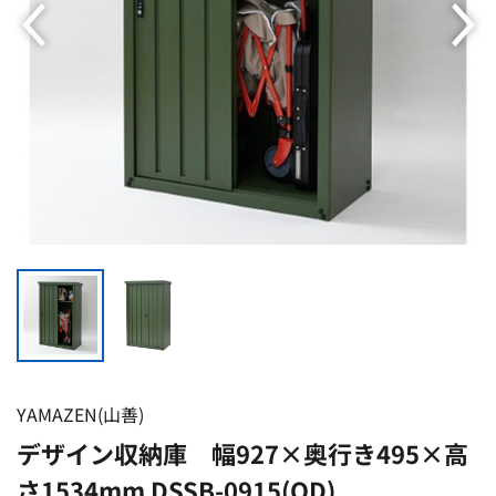
YAMAZEN(山善)
デザイン収納庫 幅927×奥行き495×高
さ1534mm DSSB-0915(OD)