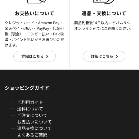
お支払いについて
返品・交換について
クレジットカード・Amazon Pay・
商品到着後14日以内にビバムサシ
楽天ぺイ・d払い・PayPay・代金引
オンライン宛てにご連絡ください。
換（現金）・コンビニ払い・Paid決
済・ポイント払いからお選びいただ
けます。
詳細はこちら
詳細はこちら
ショッピングガイド
ご利用ガイド
送料について
ご注文について
お支払いについて
返品交換について
よくあるご質問