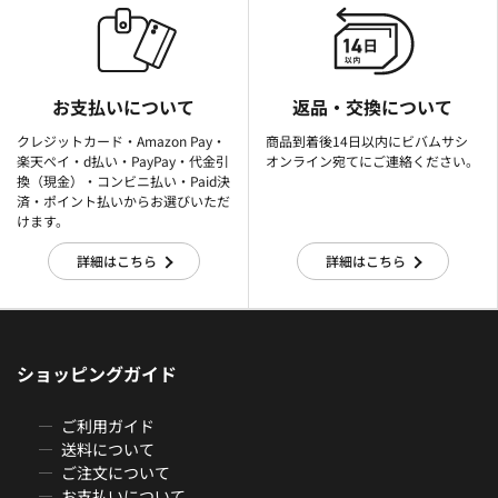
お支払いについて
返品・交換について
クレジットカード・Amazon Pay・
商品到着後14日以内にビバムサシ
楽天ぺイ・d払い・PayPay・代金引
オンライン宛てにご連絡ください。
換（現金）・コンビニ払い・Paid決
済・ポイント払いからお選びいただ
けます。
詳細はこちら
詳細はこちら
ショッピングガイド
ご利用ガイド
送料について
ご注文について
お支払いについて