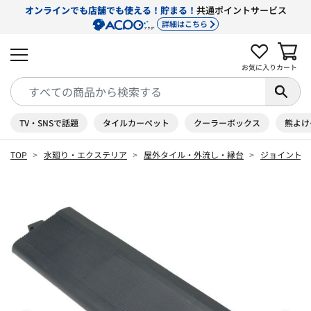
オンラインでも店舗でも使える！貯まる！
共通ポイントサービス
詳細はこちら
お気に入り
カート
TV・SNSで話題
タイルカーペット
クーラーボックス
熊よけ
TOP
水廻り・エクステリア
屋外タイル・外流し・縁台
ジョイントタ