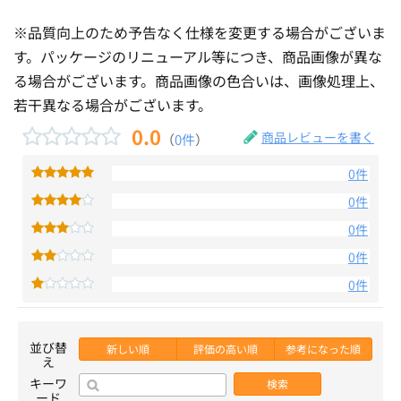
※品質向上のため予告なく仕様を変更する場合がございま
す。パッケージのリニューアル等につき、商品画像が異な
る場合がございます。商品画像の色合いは、画像処理上、
若干異なる場合がございます。
0.0
商品レビューを書く
（
0件
）
0件
0件
0件
0件
0件
並び替
新しい順
評価の高い順
参考になった順
え
キーワ
検索
ード