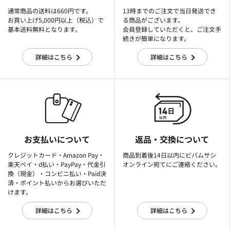
通常商品の送料は660円です。
13時までのご注文で当日発送でき
お買い上げ5,000円以上（税込）で
る商品がございます。
基本送料無料となります。
会員登録していただくと、ご注文手
続きが簡単になります。
詳細はこちら
詳細はこちら
お支払いについて
返品・交換について
クレジットカード・Amazon Pay・
商品到着後14日以内にビバムサシ
楽天ぺイ・d払い・PayPay・代金引
オンライン宛てにご連絡ください。
換（現金）・コンビニ払い・Paid決
済・ポイント払いからお選びいただ
けます。
詳細はこちら
詳細はこちら