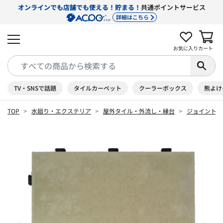
オンラインでも店舗でも使える！貯まる！
共通ポイントサービス
詳細はこちら
お気に入り
カート
TV・SNSで話題
タイルカーペット
クーラーボックス
熊よけ
TOP
水廻り・エクステリア
屋外タイル・外流し・縁台
ジョイントタ