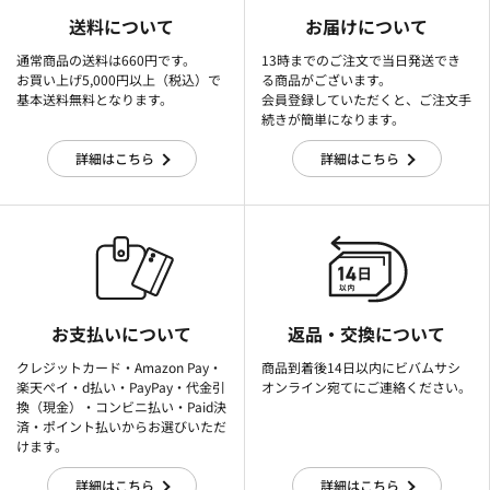
送料について
お届けについて
通常商品の送料は660円です。
13時までのご注文で当日発送でき
お買い上げ5,000円以上（税込）で
る商品がございます。
基本送料無料となります。
会員登録していただくと、ご注文手
続きが簡単になります。
詳細はこちら
詳細はこちら
お支払いについて
返品・交換について
クレジットカード・Amazon Pay・
商品到着後14日以内にビバムサシ
楽天ぺイ・d払い・PayPay・代金引
オンライン宛てにご連絡ください。
換（現金）・コンビニ払い・Paid決
済・ポイント払いからお選びいただ
けます。
詳細はこちら
詳細はこちら