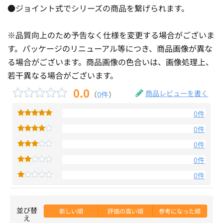
●ジョイント式でシリーズの商品を繋げられます。
※品質向上のため予告なく仕様を変更する場合がございま
す。パッケージのリニューアル等につき、商品画像が異な
る場合がございます。商品画像の色合いは、画像処理上、
若干異なる場合がございます。
0.0
商品レビューを書く
（
0件
）
0件
0件
0件
0件
0件
並び替
新しい順
評価の高い順
参考になった順
え