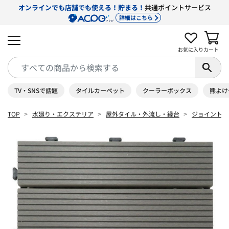
オンラインでも店舗でも使える！貯まる！
共通ポイントサービス
詳細はこちら
お気に入り
カート
TV・SNSで話題
タイルカーペット
クーラーボックス
熊よけ
TOP
水廻り・エクステリア
屋外タイル・外流し・縁台
ジョイントタ