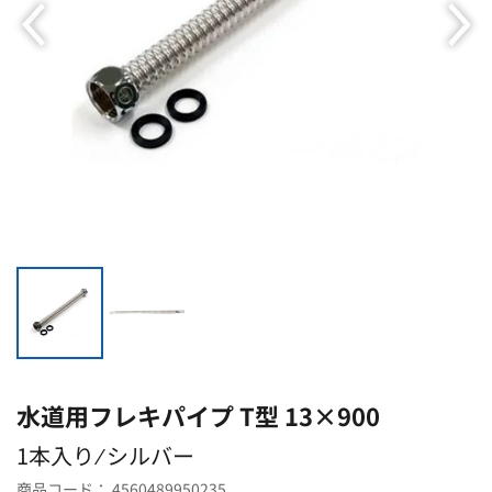
水道用フレキパイプ T型 13×900
1本入り ⁄ シルバー
商品コード：
4560489950235