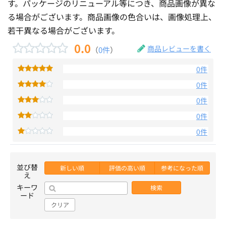
す。パッケージのリニューアル等につき、商品画像が異な
る場合がございます。商品画像の色合いは、画像処理上、
若干異なる場合がございます。
0.0
商品レビューを書く
（
0件
）
0件
0件
0件
0件
0件
並び替
新しい順
評価の高い順
参考になった順
え
キーワ
検索
ード
クリア