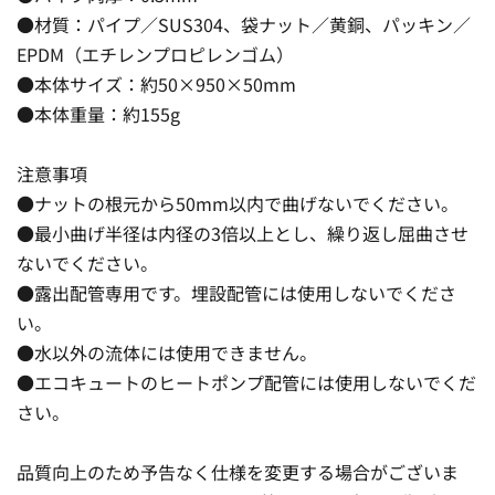
●材質：パイプ／SUS304、袋ナット／黄銅、パッキン／
EPDM（エチレンプロピレンゴム）
●本体サイズ：約50×950×50mm
●本体重量：約155g
注意事項
●ナットの根元から50mm以内で曲げないでください。
●最小曲げ半径は内径の3倍以上とし、繰り返し屈曲させ
ないでください。
●露出配管専用です。埋設配管には使用しないでくださ
い。
●水以外の流体には使用できません。
●エコキュートのヒートポンプ配管には使用しないでくだ
さい。
品質向上のため予告なく仕様を変更する場合がございま