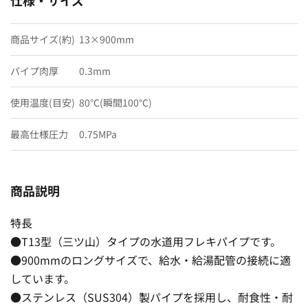
商品サイズ(約)
13×900mm
パイプ肉厚
0.3mm
使用温度(目安)
80℃(瞬間100℃)
最高仕様圧力
0.75MPa
商品説明
特長
●T13型（三ツ山）タイプの水道用フレキパイプです。
●900mmのロングサイズで、給水・給湯配管の接続に適
しています。
●ステンレス（SUS304）製パイプを採用し、耐食性・耐