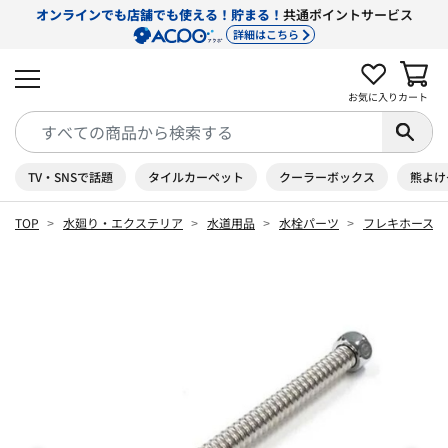
オンラインでも店舗でも使える！貯まる！
共通ポイントサービス
詳細はこちら
お気に入り
カート
TV・SNSで話題
タイルカーペット
クーラーボックス
熊よけ
TOP
水廻り・エクステリア
水道用品
水栓パーツ
フレキホース